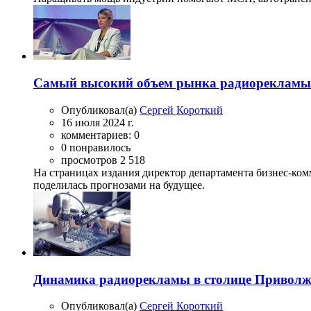
Самый высокий объем рынка радиорекламы за
Опубликовал(а)
Сергей Короткий
16 июля 2024 г.
комментариев: 0
0 понравилось
просмотров 2 518
На страницах издания директор департамента бизнес-к
поделилась прогнозами на будущее.
Динамика радиорекламы в столице Привол
Опубликовал(а)
Сергей Короткий