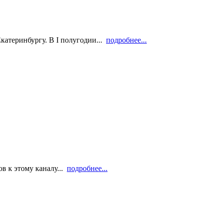
атеринбургу. В I полугодии...
подробнее...
в к этому каналу...
подробнее...