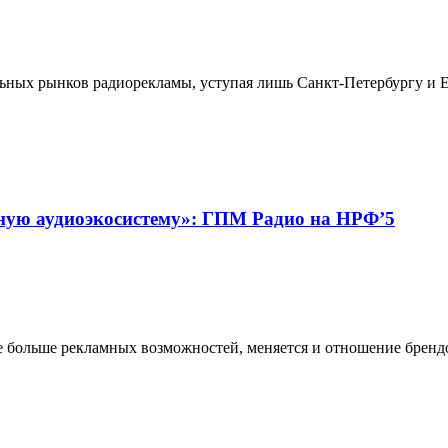
ых рынков радиорекламы, уступая лишь Санкт-Петербургу и Ек
нную аудиоэкосистему»: ГПМ Радио на НРФ’5
 больше рекламных возможностей, меняется и отношение брендо