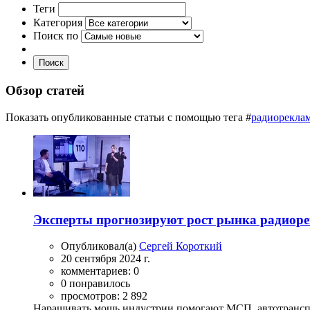
Теги
Категория
Поиск по
Поиск
Обзор статей
Показать опубликованные статьи с помощью тега #
радиорекла
Эксперты прогнозируют рост рынка радиор
Опубликовал(а)
Сергей Короткий
20 сентября 2024 г.
комментариев: 0
0 понравилось
просмотров: 2 892
Наращивать мощь индустрии помогают МСП, автотранспо