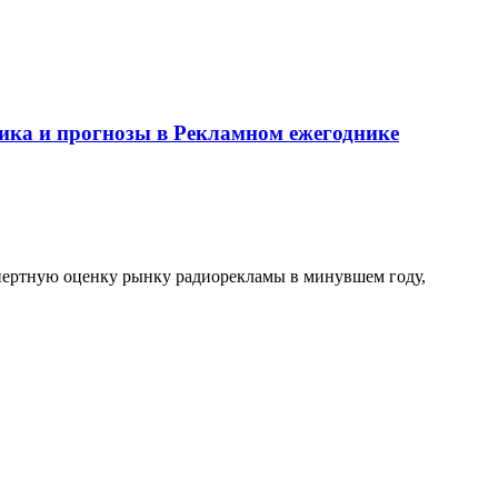
ика и прогнозы в Рекламном ежегоднике
пертную оценку рынку радиорекламы в минувшем году,