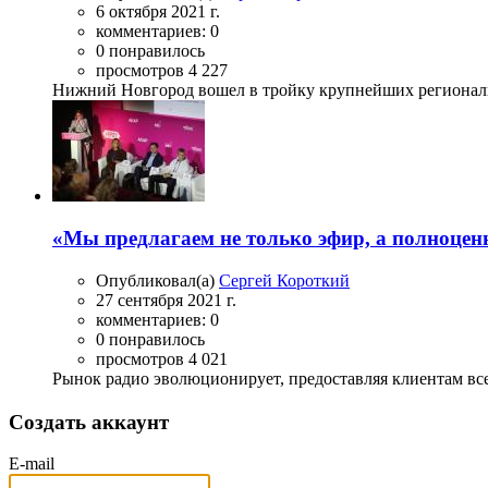
6 октября 2021 г.
комментариев: 0
0 понравилось
просмотров 4 227
Нижний Новгород вошел в тройку крупнейших региональн
«Мы предлагаем не только эфир, а полноце
Опубликовал(а)
Сергей Короткий
27 сентября 2021 г.
комментариев: 0
0 понравилось
просмотров 4 021
Рынок радио эволюционирует, предоставляя клиентам все
Создать аккаунт
E-mail