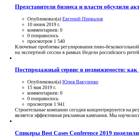
Представители бизнеса и власти обсудили а
Опубликовал(а)
Евгений Привалов
10 июня 2019 г.
комментариев: 0
0 понравилось
просмотров 1 540
Ключевые проблемы регулирования пиво-безалкогольной 
на экспертной сессии в рамках Недели российского ритейл
Постпродажный сервис в недвижимости: как 
Опубликовал(а)
Юлия Вакуленко
15 мая 2019 г.
комментариев: 0
0 понравилось
просмотров 1 941
Строительные компании сегодня концентрируются на резу
является эффективная рекламная кампания. Мы научились
Спикеры Best Cases Conference 2019 поделили