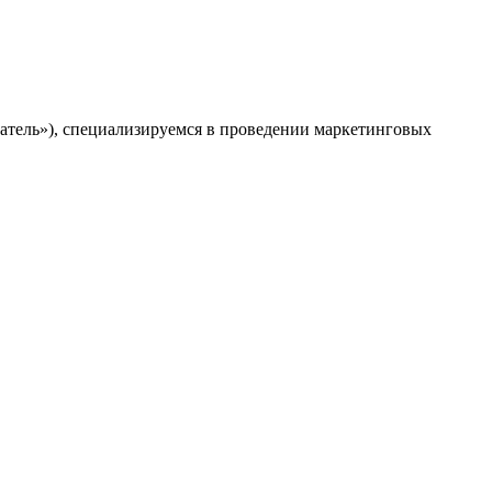
патель»), специализируемся в проведении маркетинговых