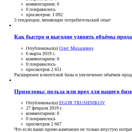
комментариев: 0
0 понравилось
просмотров: 1 092
3 тенденции, меняющие потребительский опыт
Как быстро и выгодно удвоить объёмы прода
Опубликовал(а)
Олег Михалевич
6 марта 2019 г.
комментариев: 0
0 понравилось
просмотров 2 651
Расширение клиентской базы и увеличение объёмов прода
Призоловы: польза или вред для вашего биз
Опубликовал(а)
EGOR TRUSHNIKOV
27 февраля 2019 г.
комментариев: 0
0 понравилось
просмотров 2 667
Что если ваши промо-кампании не только впустую потрат