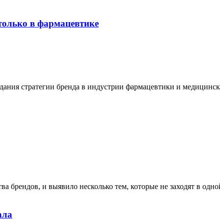
 только в фармацевтике
здания стратегии бренда в индустрии фармацевтики и медицинск
брендов, и выявило несколько тем, которые не заходят в одной
ала