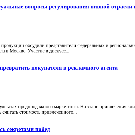
ктуальные вопросы регулирования пивной отрасли 
продукции обсудили представители федеральных и региональны
а в Москве. Участие в дискусс...
превратить покупателя в рекламного агента
льтатах предпродажного маркетинга. На этапе привлечения кли
 считать стоимость привлеченного...
сь секретами побед