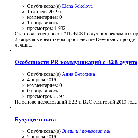
Опубликовал(а)
Elena Sokolova
16 апреля 2019 г.
комментариев: 0
1 понравилось
просмотров: 1 932
Стартовал спецпроект #TheBEST о лучших рекламных пр
25 апреля в креативном пространстве Deworkacy пройдет
лучши...
Особенности PR-коммуникаций с B2B-аудито
Опубликовал(а)
Анна Ветохина
4 апреля 2019 г.
комментариев: 0
0 понравилось
просмотров 2 397
На основе исследований В2В и В2С аудиторий 2019 года
Будущее опыта
Опубликовал(а)
Внешний пользователь
2 апреля 2019 г.