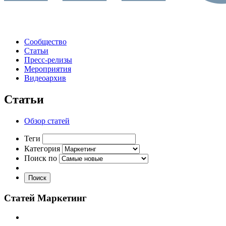
Сообщество
Статьи
Пресс-релизы
Мероприятия
Видеоархив
Статьи
Обзор статей
Теги
Категория
Поиск по
Поиск
Статей Маркетинг