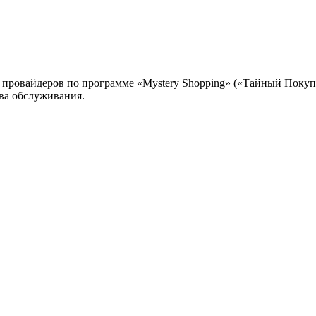
х провайдеров по программе «Mystery Shopping» («Тайный Поку
ва обслуживания.