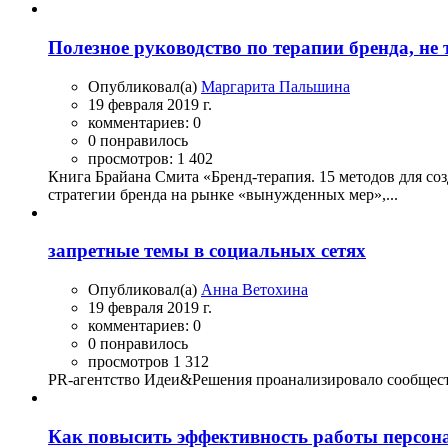
Полезное руководство по терапии бренда, не
Опубликовал(а)
Маргарита Пальшина
19 февраля 2019 г.
комментариев: 0
0 понравилось
просмотров: 1 402
Книга Брайана Смита «Бренд-терапия. 15 методов для со
стратегии бренда на рынке «вынужденных мер»,...
запретные темы в социальных сетях
Опубликовал(а)
Анна Ветохина
19 февраля 2019 г.
комментариев: 0
0 понравилось
просмотров 1 312
PR-агентство Идеи&Решения проанализировало сообщества 
Как повысить эффективность работы персон