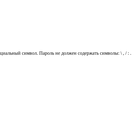
иальный символ. Пароль не должен содержать символы: \ , / : .