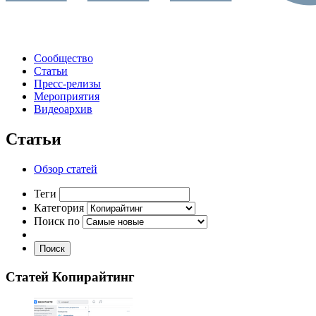
Сообщество
Статьи
Пресс-релизы
Мероприятия
Видеоархив
Статьи
Обзор статей
Теги
Категория
Поиск по
Поиск
Статей Копирайтинг