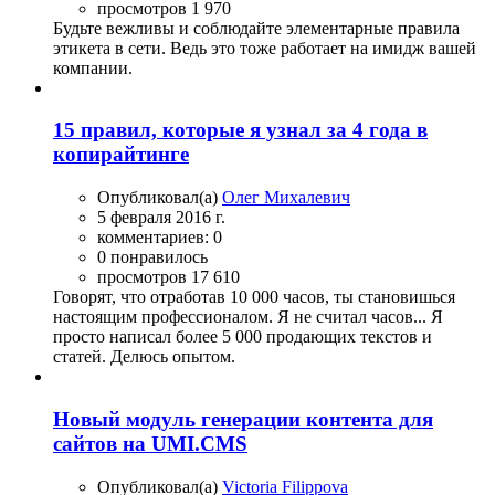
просмотров 1 970
Будьте вежливы и соблюдайте элементарные правила
этикета в сети. Ведь это тоже работает на имидж вашей
компании.
15 правил, которые я узнал за 4 года в
копирайтинге
Опубликовал(а)
Олег Михалевич
5 февраля 2016 г.
комментариев: 0
0 понравилось
просмотров 17 610
Говорят, что отработав 10 000 часов, ты становишься
настоящим профессионалом. Я не считал часов... Я
просто написал более 5 000 продающих текстов и
статей. Делюсь опытом.
Новый модуль генерации контента для
сайтов на UMI.CMS
Опубликовал(а)
Victoria Filippova