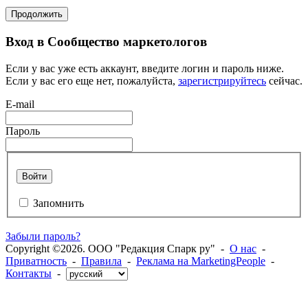
Продолжить
Вход в Сообщество маркетологов
Если у вас уже есть аккаунт, введите логин и пароль ниже.
Если у вас его еще нет, пожалуйста,
зарегистрируйтесь
сейчас.
E-mail
Пароль
Войти
Запомнить
Забыли пароль?
Copyright ©2026. ООО "Редакция Спарк ру" -
О нас
-
Приватность
-
Правила
-
Реклама на MarketingPeople
-
Контакты
-