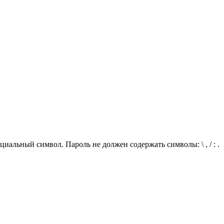
иальный символ. Пароль не должен содержать символы: \ , / : .