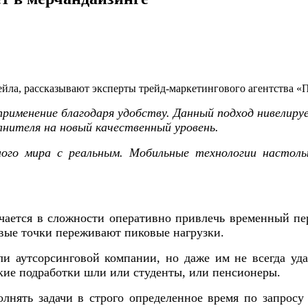
ейла, рассказывают эксперты трейд-маркетингового агентства «
применение благодаря удобству. Данный подход нивелиру
лнителя на новый качественный уровень.
ного мира с реальным. Мобильные технологии настол
чается в сложности оперативно привлечь временный пе
овые точки переживают пиковые нагрузки.
и аутсорсинговой компании, но даже им не всегда уд
акие подработки шли или студенты, или пенсионеры.
лнять задачи в строго определенное время по запросу 