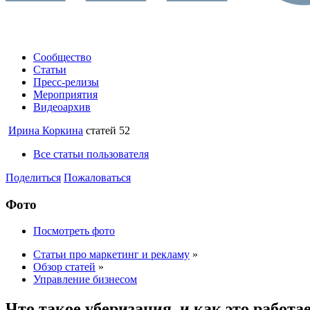
Сообщество
Статьи
Пресс-релизы
Мероприятия
Видеоархив
Ирина Коркина
статей 52
Все статьи пользователя
Поделиться
Пожаловаться
Фото
Посмотреть фото
Статьи про маркетинг и рекламу
»
Обзор статей
»
Управление бизнесом
Что такое уберизация, и как это работа