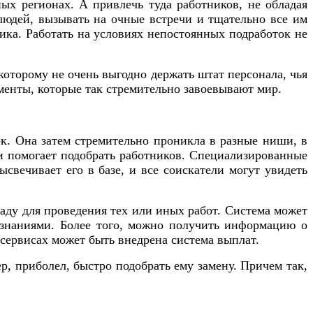
ых регионах. А привлечь туда работников, не обладая
 людей, вызывать на очные встречи и тщательно все им
елика. Работать на условиях непостоянных подработок не
 которому не очень выгодно держать штат персонала, чья
менты, которые так стремительно завоевывают мир.
к. Она затем стремительно проникла в разные ниши, в
ни помогает подобрать работников. Специализированные
ысвечивает его в базе, и все соискатели могут увидеть
аду для проведения тех или иных работ. Система может
 знаниями. Более того, можно получить информацию о
 сервисах может быть внедрена система выплат.
р, приболел, быстро подобрать ему замену. Причем так,