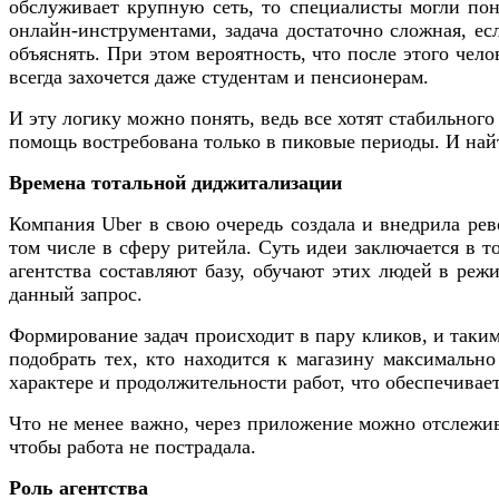
обслуживает крупную сеть, то специалисты могли пон
онлайн-инструментами, задача достаточно сложная, ес
объяснять. При этом вероятность, что после этого чело
всегда захочется даже студентам и пенсионерам.
И эту логику можно понять, ведь все хотят стабильного
помощь востребована только в пиковые периоды. И най
Времена тотальной диджитализации
Компания
Uber
в свою очередь создала и внедрила ре
том числе в сферу ритейла. Суть идеи заключается в 
агентства составляют базу, обучают этих людей в режи
данный запрос.
Формирование задач происходит в пару кликов, и таки
подобрать тех, кто находится к магазину максималь
характере и продолжительности работ, что обеспечивае
Что не менее важно, через приложение можно отслежива
чтобы работа не пострадала.
Роль агентства