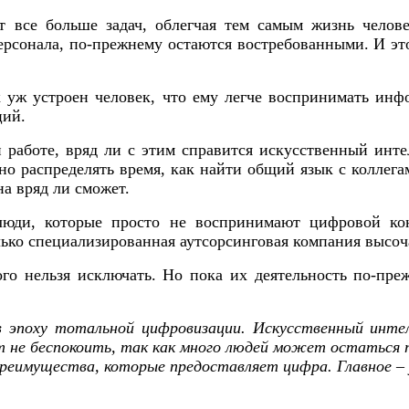
т все больше задач, облегчая тем самым жизнь челов
ерсонала, по-прежнему остаются востребованными. И эт
уж устроен человек, что ему легче воспринимать инф
ций.
 работе, вряд ли с этим справится искусственный инте
тно распределять время, как найти общий язык с коллег
на вряд ли сможет.
 люди, которые просто не воспринимают цифровой к
ько специализированная аутсорсинговая компания высоч
го нельзя исключать. Но пока их деятельность по-преж
в эпоху тотальной цифровизации. Искусственный инте
 не беспокоить, так как много людей может остаться 
преимущества, которые предоставляет цифра. Главное –