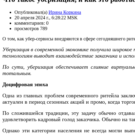
Опубликовал(а)
Ирина Коркина
20 апреля 2024 г., 6:28:22 MSK
комментариев: 0
просмотров 789
О том, как убер-сервисы внедряются в сфере сегодняшнего рит
Уберизация в современной экономике получила широкое 
технологиям выводит взаимодействие заказчика и испо
По сути, уберизация обеспечивает слияние виртуаль
тотальным.
Доцифровая эпоха
Одна из главных проблем современного ритейла заклю
актуален в период сезонных акций и промо, когда торг
По сложившейся традиции, эту задачу обычно отдавал
удовлетворить кадровый голод заказчика. Обычно на т
Однако эти категории населения не всегда могли выпо