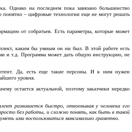
ека. Однако на последнем пока завязано большинство
о понятно – цифровые технологии еще не могут решать
ормацию от собратьев. Есть параметры, которые может
ллект, каким бы умным он ни был. В этой работе есть
ами и т.д. Программа может дать общую инструкцию, не
онтент. Да, есть еще такие персоны. И к ним нужен
айшего уровня.
нему остается актуальной, поэтому заказчики нередко
ллект развивается быстро, отвоевывая у человека его
просто без работы, и сложно понять, как быть в такой
 уметь ими воспользоваться максимально грамотно.