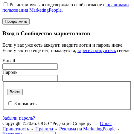
Регистрируясь, я подтверждаю своё согласие с
правилами
пользования MarketingPeople
.
Продолжить
Вход в Сообщество маркетологов
Если у вас уже есть аккаунт, введите логин и пароль ниже.
Если у вас его еще нет, пожалуйста,
зарегистрируйтесь
сейчас.
E-mail
Пароль
Войти
Запомнить
Забыли пароль?
Copyright ©2026. ООО "Редакция Спарк ру" -
О нас
-
Приватность
-
Правила
-
Реклама на MarketingPeople
-