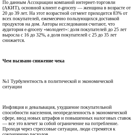
По данным Ассоциации компаний интернет-торговли
(АКИТ), основной клиент e-grocery — женщина в возрасте от
20 до 39 лет. На этот возрастной сегмент приходится 83% от
всех покупателей, ежемесячно пользующихся доставкой
продуктов на дом. Авторы исследования считают, что
аудитория e-grocery «молодеет»: доля покупателей до 25 лет
выросла с 16 до 32%, а доля покупателей с 25 до 35 лет
снижается.
Чем вызвано снижение чека
№1 Турбулентность в политической и экономической
ситуации
Инфляция и девальвация, ухудшение покупательной
способности населения, неопределенность в экономической
сфере, ввод новых штрафов и повышенных налоговых ставок
— все это влечет за собой ограничение на потребление.
Проходя через стрессовые ситуации, люди стремятся к
сокращению расходов.