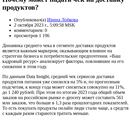
продуктов?
Опубликовал(а)
Ирина Лобкова
2 октября 2023 г., 5:09:58 MSK
комментариев: 0
просмотров 1 196
Динамика среднего чека в сегменте доставки продуктов
является важным маркером, оказывающим влияние на
стратегии бизнеса и потребительские предпочтения. «Ваш
кадровый ресурс» анализирует факторы, повлиявшие на его
снижение в этом году.
По данным Data Insight, средний чек сервисов доставки
продуктов питания уже снизился на 5% и, по прогнозным
подсчетам, к концу года может снизиться совокупно на 11%,
до 1 240 рублей. При этом по итогам 2023 года общий объем
заказов на российском рынке e–grocery может составить 561
млн заказов, что больше в 1,3 раза прошлогодних показателей.
То есть покупать продукты онлайн люди стали чаще, а средств
с каждым разом стараются тратить меньше.