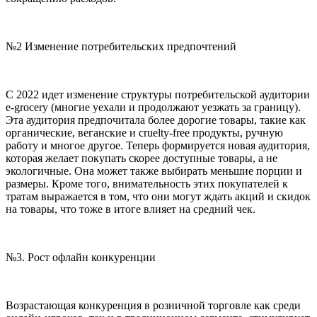
№2 Изменение потребительских предпочтений
С 2022 идет изменение структуры потребительской аудитории
e-grocery (многие уехали и продолжают уезжать за границу).
Эта аудитория предпочитала более дорогие товары, такие как
органические, веганские и cruelty-free продукты, ручную
работу и многое другое. Теперь формируется новая аудитория,
которая желает покупать скорее доступные товары, а не
экологичные. Она может также выбирать меньшие порции и
размеры. Кроме того, внимательность этих покупателей к
тратам выражается в том, что они могут ждать акций и скидок
на товары, что тоже в итоге влияет на средний чек.
№3. Рост офлайн конкуренции
Возрастающая конкуренция в розничной торговле как среди