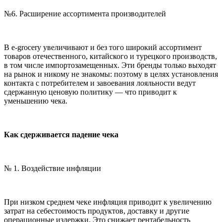
№6. Расширение ассортимента производителей
В e-grocery увеличивают и без того широкий ассортимент
товаров отечественного, китайского и турецкого производств,
в том числе импортозамещенных. Эти бренды только выходят
на рынок и никому не знакомы: поэтому в целях установления
контакта с потребителем и завоевания лояльности ведут
сдержанную ценовую политику — что приводит к
уменьшению чека.
Как сдерживается падение чека
№ 1. Воздействие инфляции
При низком среднем чеке инфляция приводит к увеличению
затрат на себестоимость продуктов, доставку и другие
операционные издержки. Это снижает рентабельность