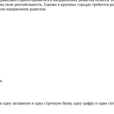
ли свою рентабельность. Однако в крупных городах требуется ра
ное направление развития.
а.
ь одну заглавную и одну строчную букву, одну цифру и один спец