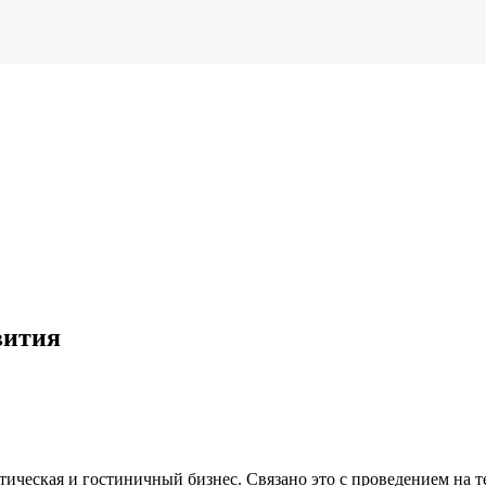
вития
стическая и гостиничный бизнес. Связано это с проведением на