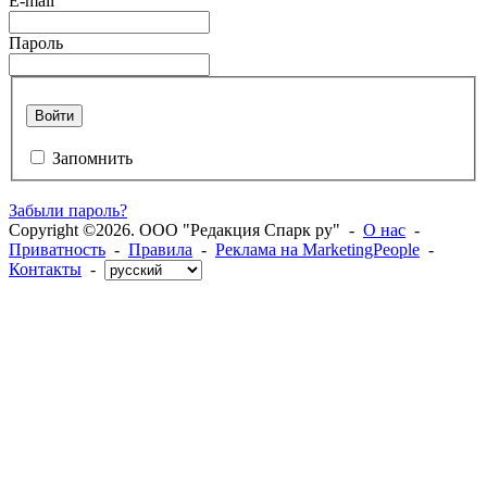
E-mail
Пароль
Войти
Запомнить
Забыли пароль?
Copyright ©2026. ООО "Редакция Спарк ру" -
О нас
-
Приватность
-
Правила
-
Реклама на MarketingPeople
-
Контакты
-