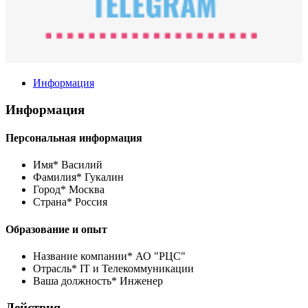
Информация
Информация
Персональная информация
Имя*
Василий
Фамилия*
Гукалин
Город*
Москва
Страна*
Россия
Образование и опыт
Название компании*
АО "РЦС"
Отрасль*
IT и Телекоммуникации
Ваша должность*
Инженер
Действия