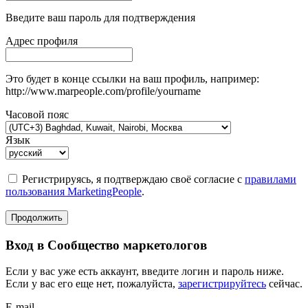
Введите ваш пароль для подтверждения
Адрес профиля
Это будет в конце ссылки на ваш профиль, например:
http://www.marpeople.com/profile/yourname
Часовой пояс
Язык
Регистрируясь, я подтверждаю своё согласие с
правилами
пользования MarketingPeople
.
Продолжить
Вход в Сообщество маркетологов
Если у вас уже есть аккаунт, введите логин и пароль ниже.
Если у вас его еще нет, пожалуйста,
зарегистрируйтесь
сейчас.
E-mail