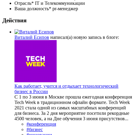
Отрасль*
IT и Телекоммуникации
Ваша должность*
pr-менеджер
Действия
Виталий Есипов
написал(а) новую запись в блоге:
Как работает, учится и отдыхает технологический
бизнес в России
С 1 по 3 июня в Москве прошла ежегодная конференция
Tech Week в традиционном офлайн формате. Tech Week
2021 стала одной из самых масштабных конференций
для бизнеса. За 2 дня мероприятие посетили рекордные
4500 человек, а на Дне обучения 3 июня присутствов...
#конференция
#бизнес
#инновации