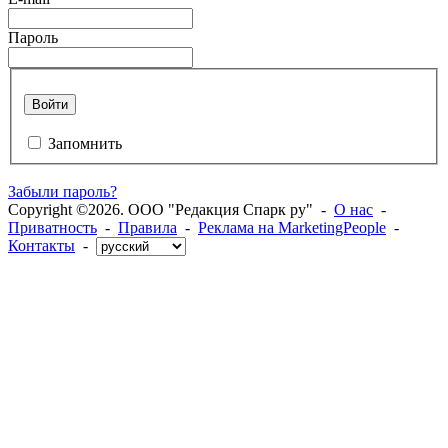
Пароль
Войти
Запомнить
Забыли пароль?
Copyright ©2026. ООО "Редакция Спарк ру" -
О нас
-
Приватность
-
Правила
-
Реклама на MarketingPeople
-
Контакты
-