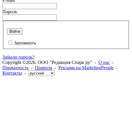
E-mail
Пароль
Войти
Запомнить
Забыли пароль?
Copyright ©2026. ООО "Редакция Спарк ру" -
О нас
-
Приватность
-
Правила
-
Реклама на MarketingPeople
-
Контакты
-