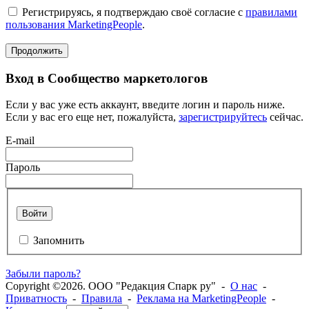
Регистрируясь, я подтверждаю своё согласие с
правилами
пользования MarketingPeople
.
Продолжить
Вход в Сообщество маркетологов
Если у вас уже есть аккаунт, введите логин и пароль ниже.
Если у вас его еще нет, пожалуйста,
зарегистрируйтесь
сейчас.
E-mail
Пароль
Войти
Запомнить
Забыли пароль?
Copyright ©2026. ООО "Редакция Спарк ру" -
О нас
-
Приватность
-
Правила
-
Реклама на MarketingPeople
-