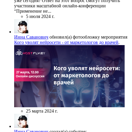
уже сегодня? Ответ на этот вопрос смогут получить
участники масштабной онлайн-конференции
“Применение не...
5 июля 2024 г.
Инна Саванович
обновил(а) фотообложку мероприятия
Кого уволят нейросети - от маркетологов до врачей
.
25 марта 2024 г.
Инна Саванович
создал(а) событие: