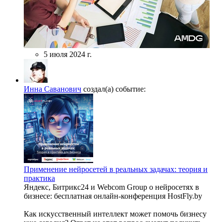
5 июля 2024 г.
Инна Саванович
создал(а) событие:
Применение нейросетей в реальных задачах: теория и
практика
Яндекс, Битрикс24 и Webcom Group о нейросетях в
бизнесе: бесплатная онлайн-конференция HostFly.by
Как искусственный интеллект может помочь бизнесу