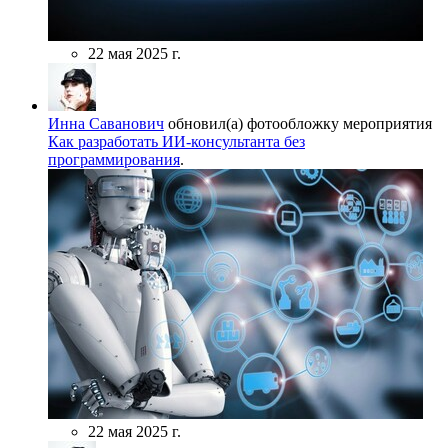
22 мая 2025 г.
Инна Саванович
обновил(а) фотообложку мероприятия
Как разработать ИИ‑консультанта без
программирования
.
22 мая 2025 г.