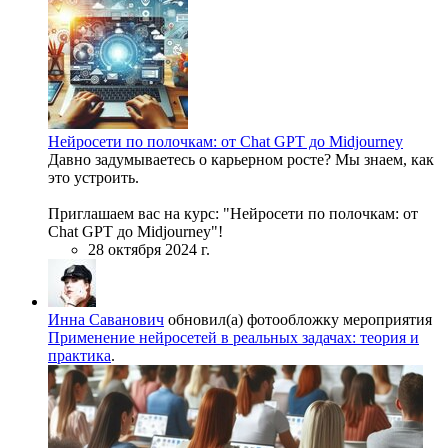
Нейросети по полочкам: от Chat GPT до Midjourney
Давно задумываетесь о карьерном росте? Мы знаем, как
это устроить.
Приглашаем вас на курс: "Нейросети по полочкам: от
Chat GPT до Midjourney"!
28 октября 2024 г.
Инна Саванович
обновил(а) фотообложку мероприятия
Применение нейросетей в реальных задачах: теория и
практика
.