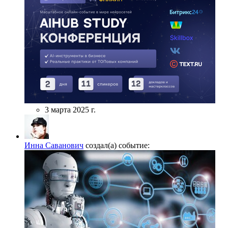
3 марта 2025 г.
Инна Саванович
создал(а) событие: