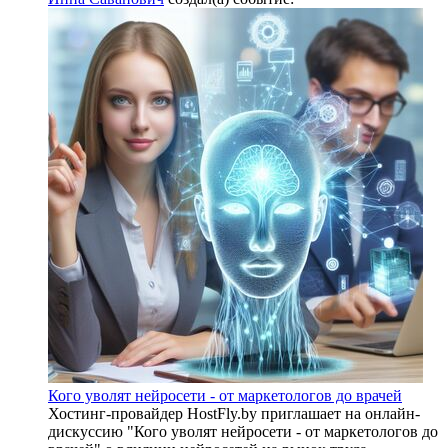
Кого уволят нейросети - от маркетологов до врачей
Хостинг-провайдер HostFly.by приглашает на онлайн-
дискуссию "Кого уволят нейросети - от маркетологов до