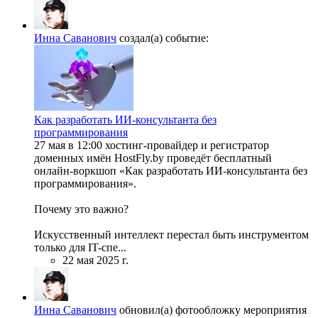
Инна Саванович
создал(а) событие:
Как разработать ИИ‑консультанта без
программирования
27 мая в 12:00 хостинг‑провайдер и регистратор
доменных имён HostFly.by проведёт бесплатный
онлайн-воркшоп «Как разработать ИИ‑консультанта без
программирования».
Почему это важно?
Искусственный интеллект перестал быть инструментом
только для IT-спе...
22 мая 2025 г.
Инна Саванович
обновил(а) фотообложку мероприятия