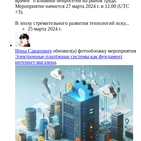
врачей" о влиянии нейросетей на рынок труда.
Мероприятие начнется 27 марта 2024 г. в 12.00 (UTC
+3).
В эпоху стремительного развития технологий иску...
25 марта 2024 г.
Инна Саванович
обновил(а) фотообложку мероприятия
Электронные платёжные системы как фундамент
интернет-магазина
.