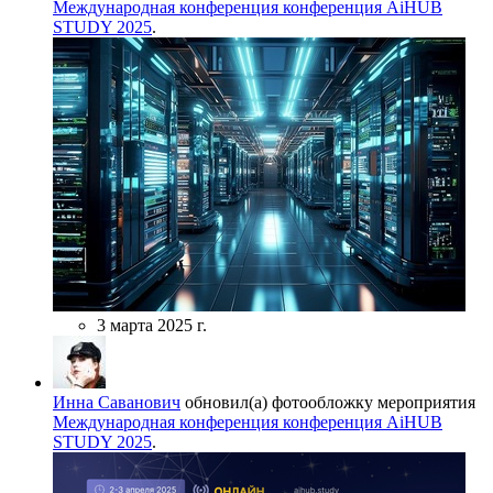
Международная конференция конференция AiHUB
STUDY 2025
.
3 марта 2025 г.
Инна Саванович
обновил(а) фотообложку мероприятия
Международная конференция конференция AiHUB
STUDY 2025
.