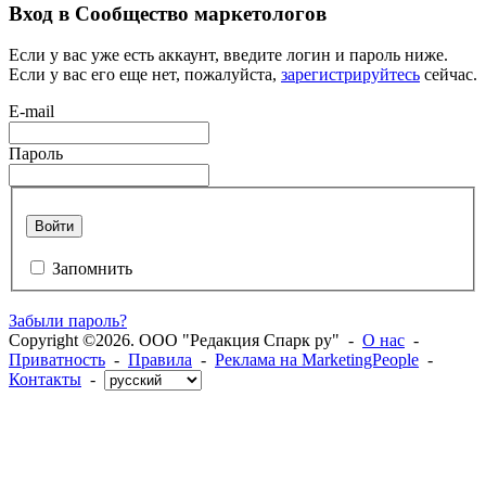
Вход в Сообщество маркетологов
Если у вас уже есть аккаунт, введите логин и пароль ниже.
Если у вас его еще нет, пожалуйста,
зарегистрируйтесь
сейчас.
E-mail
Пароль
Войти
Запомнить
Забыли пароль?
Copyright ©2026. ООО "Редакция Спарк ру" -
О нас
-
Приватность
-
Правила
-
Реклама на MarketingPeople
-
Контакты
-