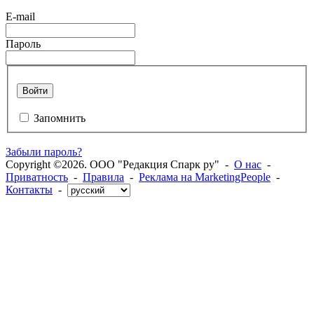
E-mail
Пароль
Войти
Запомнить
Забыли пароль?
Copyright ©2026. ООО "Редакция Спарк ру" -
О нас
-
Приватность
-
Правила
-
Реклама на MarketingPeople
-
Контакты
-