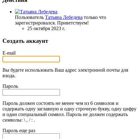
Пользователь
Татьяна Лебедева
только что
зарегистрировался. Приветствуем!
25 октября 2023 г.
Создать аккаунт
E-mail
Вы будете использовать Ваш адрес электронной почты для
входа.
Пароль
Пароль должен состоять не менее чем из 6 символов и
содержать одну заглавную и одну строчную букву, одну цифру
и один специальный символ. Пароль не должен содержать
символы: \ , / : .
Пароль еще раз