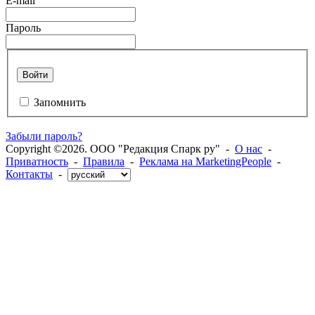
E-mail
Пароль
Войти
Запомнить
Забыли пароль?
Copyright ©2026. ООО "Редакция Спарк ру" -
О нас
-
Приватность
-
Правила
-
Реклама на MarketingPeople
-
Контакты
-