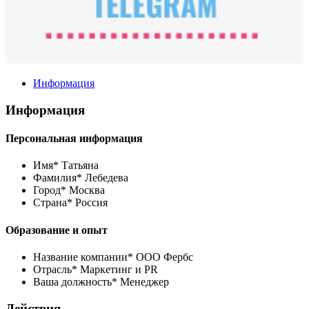
Информация
Информация
Персональная информация
Имя*
Татьяна
Фамилия*
Лебедева
Город*
Москва
Страна*
Россия
Образование и опыт
Название компании*
ООО Фербс
Отрасль*
Маркетинг и PR
Ваша должность*
Менеджер
Действия