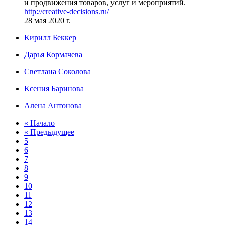
и продвижения товаров, услуг и мероприятий.
http://creative-decisions.ru/
28 мая 2020 г.
Кирилл Беккер
Дарья Кормачева
Светлана Соколова
Ксения Баринова
Алена Антонова
« Начало
« Предыдущее
5
6
7
8
9
10
11
12
13
14