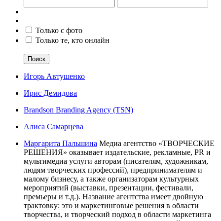
Только с фото
Только те, кто онлайн
Поиск
Игорь Автушенко
Ирис Демидова
Brandson Branding Agency (TSN)
Алиса Самарцева
Маргарита Пальшина
Медиа агентство «ТВОРЧЕСКИЕ
РЕШЕНИЯ» оказывает издательские, рекламные, PR и
мультимедиа услуги авторам (писателям, художникам,
людям творческих профессий), предпринимателям и
малому бизнесу, а также организаторам культурных
мероприятий (выставки, презентации, фестивали,
премьеры и т.д.). Название агентства имеет двойную
трактовку: это и маркетинговые решения в области
творчества, и творческий подход в области маркетинга