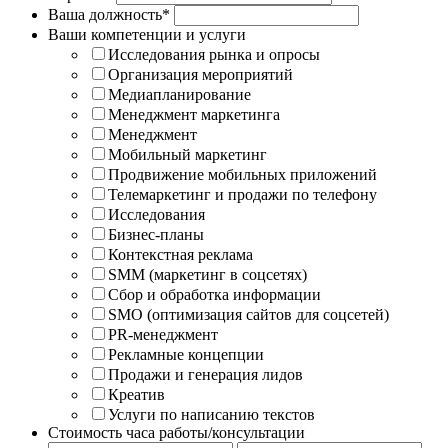
Ваша должность*
Ваши компетенции и услуги
Исследования рынка и опросы
Организация мероприятий
Медиапланирование
Менеджмент маркетинга
Менеджмент
Мобильный маркетинг
Продвижение мобильных приложений
Телемаркетинг и продажи по телефону
Исследования
Бизнес-планы
Контекстная реклама
SMM (маркетинг в соцсетях)
Сбор и обработка информации
SMO (оптимизация сайтов для соцсетей)
PR-менеджмент
Рекламные концепции
Продажи и генерация лидов
Креатив
Услуги по написанию текстов
Стоимость часа работы/консультации