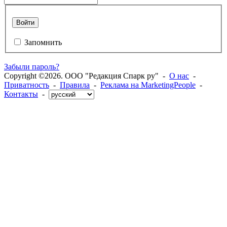
Войти
Запомнить
Забыли пароль?
Copyright ©2026. ООО "Редакция Спарк ру" -
О нас
-
Приватность
-
Правила
-
Реклама на MarketingPeople
-
Контакты
-