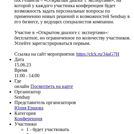
пост-панель – «Открытый диалог с экспертами», на
которой у каждого участника конференции будет
возможность задать персональные вопросы по
применению новых решений и возможностей Sendsay в
его бизнесе, у ведущих специалистов компании.
Участие в «Открытом диалоге с экспертами»:
бесплатное, но ограниченное по количеству участников.
Успейте зарегистрироваться первым.
Ссылка на сайт мероприятия:
https://clck.ru/34aG7H
Дата
15.06.23
Время
11:00 - 14:00
Где
онлайн
Посмотреть на карте
Организатор
Sendsay
Представитель организаторов
Юлия Ершова
Категория
Конференция
Участники
1
- будет участвовать