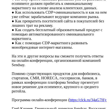
ecommerce должен прибегать к омниканальному
маркетингу на основе анализа клиентских данных.
● Как использовать CDP+омниканальность и как на нем
уже сейчас зарабатывают ведущие компании рынка.
● Как превратить посетителей сайта в покупателей без
лишних трат на рекламу.
● Как создать бесплатный образовательный продукт с
помощью автоматизированного омниканального
маркетинга.
● Как с помощью CDP-маркетинга развивать
монобрендовые интернет-магазины.
На эти и другие вопросы вы сможете получить ответы
на онлайн-конференции, организованной компанией
Sendsay.
Помимо существующих продуктов для инфобизнеса,
стартапов, СМИ, HORECA, госсервисов, банков, в
рамках конференции платформа Sendsay презентует
новое решение для ecommerce, крупного и среднего
ритейла.
Программа онлайн-конференции (
https://clck.ru/34aG7H):
Глеб Кащеев. Генеральный директор Sendsay. Расскажет,