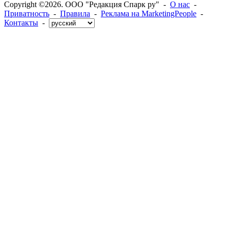
Copyright ©2026. ООО "Редакция Спарк ру" -
О нас
-
Приватность
-
Правила
-
Реклама на MarketingPeople
-
Контакты
-