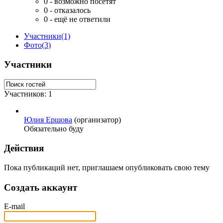
0
- возможно посетят
0
- отказалось
0
- ещё не ответили
Участники
(1)
Фото
(3)
Участники
Участников: 1
Юлия Ершова
(организатор)
Обязательно буду
Действия
Пока публикаций нет, приглашаем опубликовать свою тему
Создать аккаунт
E-mail