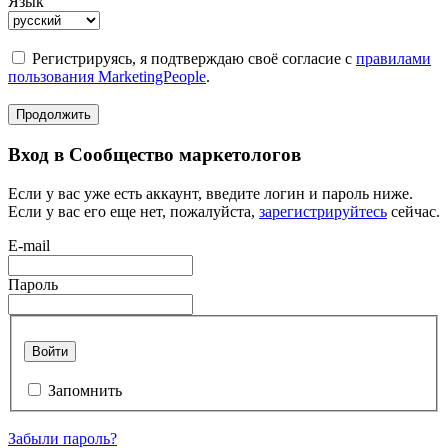
Язык
Регистрируясь, я подтверждаю своё согласие с
правилами
пользования MarketingPeople
.
Продолжить
Вход в Сообщество маркетологов
Если у вас уже есть аккаунт, введите логин и пароль ниже.
Если у вас его еще нет, пожалуйста,
зарегистрируйтесь
сейчас.
E-mail
Пароль
Войти
Запомнить
Забыли пароль?