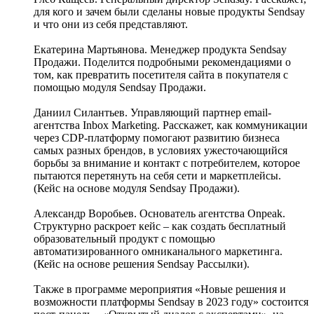
для кого и зачем были сделаны новые продукты Sendsay
и что они из себя представляют.
Екатерина Мартьянова. Менеджер продукта Sendsay
Продажи. Поделится подробными рекомендациями о
том, как превратить посетителя сайта в покупателя с
помощью модуля Sendsay Продажи.
Даниил Силантьев. Управляющий партнер email-
агентства Inbox Marketing. Расскажет, как коммуникации
через CDP-платформу помогают развитию бизнеса
самых разных брендов, в условиях ужесточающийся
борьбы за внимание и контакт с потребителем, которое
пытаются перетянуть на себя сети и маркетплейсы.
(Кейс на основе модуля Sendsay Продажи).
Александр Воробьев. Основатель агентства Onpeak.
Структурно раскроет кейс – как создать бесплатный
образовательный продукт с помощью
автоматизированного омниканального маркетинга.
(Кейс на основе решения Sendsay Рассылки).
Также в программе мероприятия «Новые решения и
возможности платформы Sendsay в 2023 году» состоится