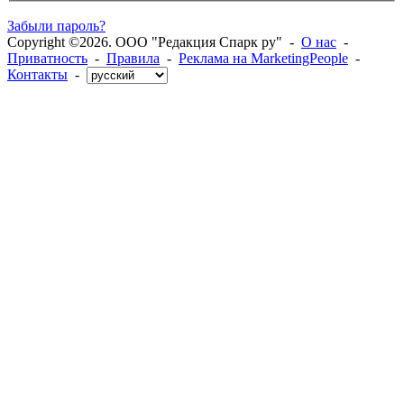
Забыли пароль?
Copyright ©2026. ООО "Редакция Спарк ру" -
О нас
-
Приватность
-
Правила
-
Реклама на MarketingPeople
-
Контакты
-