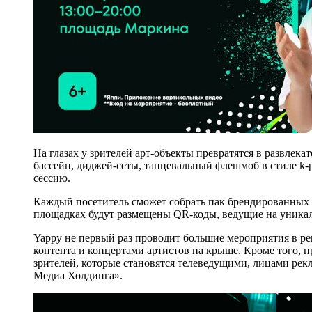
На глазах у зрителей арт-объекты превратятся в развлека
бассейн, диджей-сеты, танцевальный флешмоб в стиле k-
сессию.
Каждый посетитель сможет собрать пак брендированных п
площадках будут размещены QR-коды, ведущие на уникал
Yappy не первый раз проводит большие мероприятия в рег
контента и концертами артистов на крыше. Кроме того, 
зрителей, которые становятся телеведущими, лицами ре
Медиа Холдинга».