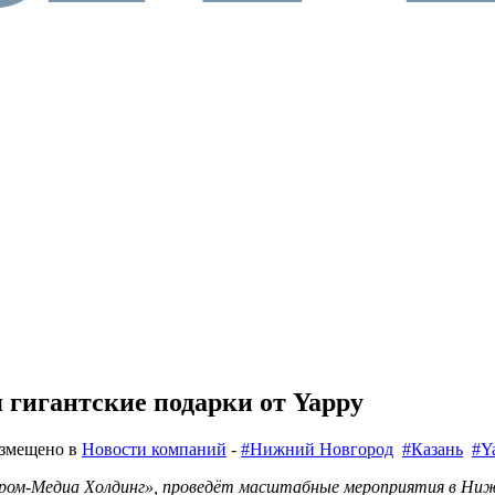
 гигантские подарки от Yappy
азмещено в
Новости компаний
-
#Нижний Новгород
#Казань
#Y
пром-Медиа Холдинг», проведёт масштабные мероприятия в Ниж