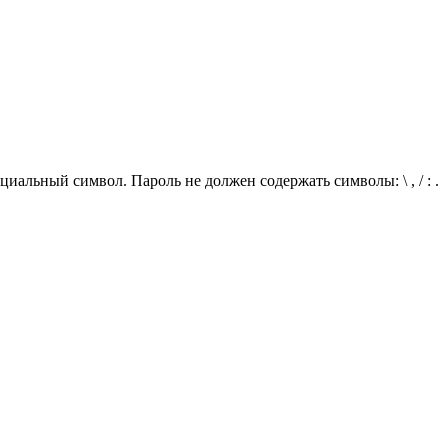
иальный символ. Пароль не должен содержать символы: \ , / : .