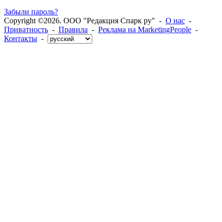
Забыли пароль?
Copyright ©2026. ООО "Редакция Спарк ру" -
О нас
-
Приватность
-
Правила
-
Реклама на MarketingPeople
-
Контакты
-