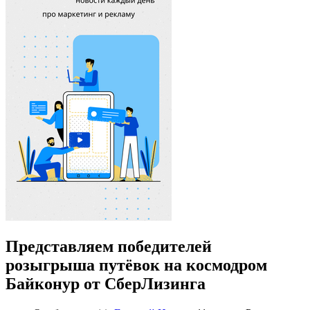
Представляем победителей
розыгрыша путёвок на космодром
Байконур от СберЛизинга