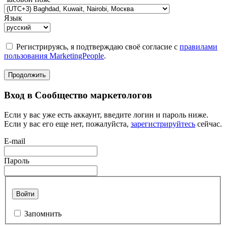
Язык
Регистрируясь, я подтверждаю своё согласие с
правилами
пользования MarketingPeople
.
Продолжить
Вход в Сообщество маркетологов
Если у вас уже есть аккаунт, введите логин и пароль ниже.
Если у вас его еще нет, пожалуйста,
зарегистрируйтесь
сейчас.
E-mail
Пароль
Войти
Запомнить