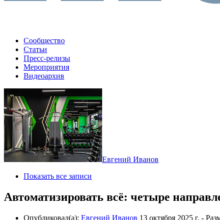
Сообщество
Статьи
Пресс-релизы
Мероприятия
Видеоархив
Евгений Иванов
Показать все записи
Автоматизировать всё: четыре направ
Опубликовал(а):
Евгений Иванов
13 октября 2025 г.
- Раз