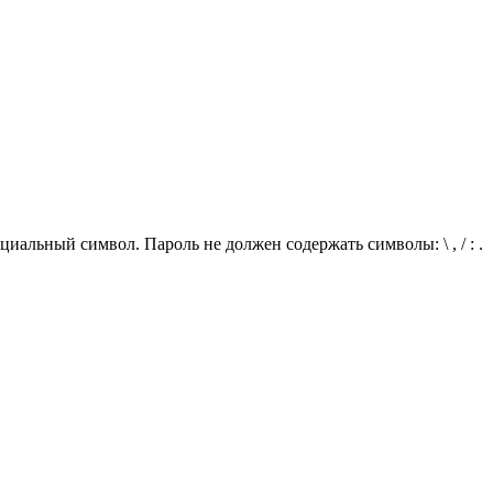
иальный символ. Пароль не должен содержать символы: \ , / : .