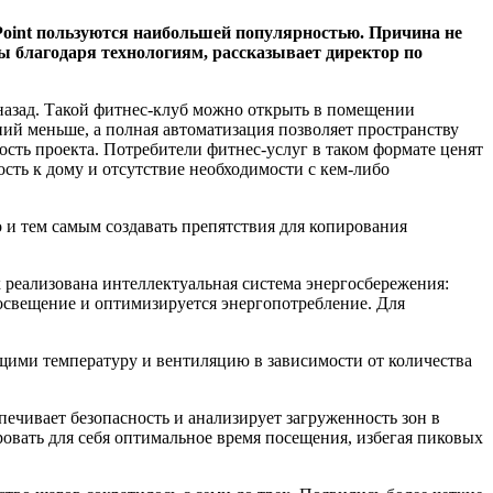
oint пользуются наибольшей популярностью. Причина не
ты благодаря технологиям, рассказывает директор по
 назад. Такой фитнес-клуб можно открыть в помещении
ний меньше, а полная автоматизация позволяет пространству
ость проекта. Потребители фитнес-услуг в таком формате ценят
ость к дому и отсутствие необходимости с кем-либо
 и тем самым создавать препятствия для копирования
 реализована интеллектуальная система энергосбережения:
освещение и оптимизируется энергопотребление. Для
ими температуру и вентиляцию в зависимости от количества
ечивает безопасность и анализирует загруженность зон в
овать для себя оптимальное время посещения, избегая пиковых