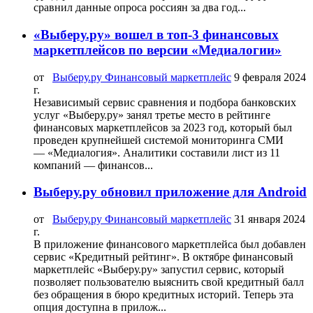
сравнил данные опроса россиян за два год...
«Выберу.ру» вошел в топ-3 финансовых
маркетплейсов по версии «Медиалогии»
от
Выберу.ру Финансовый маркетплейс
9 февраля 2024
г.
Независимый сервис сравнения и подбора банковских
услуг «Выберу.ру» занял третье место в рейтинге
финансовых маркетплейсов за 2023 год, который был
проведен крупнейшей системой мониторинга СМИ
— «Медиалогия». Аналитики составили лист из 11
компаний — финансов...
Выберу.ру обновил приложение для Android
от
Выберу.ру Финансовый маркетплейс
31 января 2024
г.
В приложение финансового маркетплейса был добавлен
сервис «Кредитный рейтинг». В октябре финансовый
маркетплейс «Выберу.ру» запустил сервис, который
позволяет пользователю выяснить свой кредитный балл
без обращения в бюро кредитных историй. Теперь эта
опция доступна в прилож...