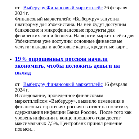
от
Выберу.ру Финансовый маркетплейс
26 февраля
2024 г.
Финансовый маркетплейс «Выберу.ру» запустил
платформу для Узбекистана. На ней будут доступны
банковские и микрофинансовые продукты для
физических лиц и бизнеса. На версии маркетплейса для
Узбекистана уже доступны основные финансовые
услуги: вклады и дебетовые карты, кредитные карт...
19% опрошенных россиян начали
экономить, чтобы положить деньги на
вклад
от
Выберу.ру Финансовый маркетплейс
16 февраля
2024 г.
Исследование, проведенное финансовым
маркетплейсом «Выберу.ру», выявило изменения в
финансовых стратегиях россиян в ответ на политику
сдерживания инфляции Банка России. После того как
уровень инфляции в конце прошлого года достиг
максимальных 7,5%, Центробанк принял решение
повыси...