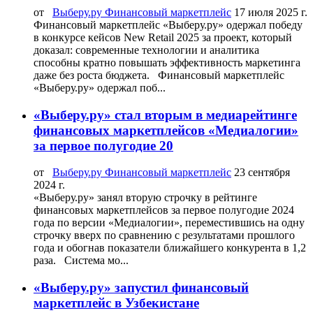
от
Выберу.ру Финансовый маркетплейс
17 июля 2025 г.
Финансовый маркетплейс «Выберу.ру» одержал победу
в конкурсе кейсов New Retail 2025 за проект, который
доказал: современные технологии и аналитика
способны кратно повышать эффективность маркетинга
даже без роста бюджета. Финансовый маркетплейс
«Выберу.ру» одержал поб...
«Выберу.ру» стал вторым в медиарейтинге
финансовых маркетплейсов «Медиалогии»
за первое полугодие 20
от
Выберу.ру Финансовый маркетплейс
23 сентября
2024 г.
«Выберу.ру» занял вторую строчку в рейтинге
финансовых маркетплейсов за первое полугодие 2024
года по версии «Медиалогии», переместившись на одну
строчку вверх по сравнению с результатами прошлого
года и обогнав показатели ближайшего конкурента в 1,2
раза. Система мо...
«Выберу.ру» запустил финансовый
маркетплейс в Узбекистане