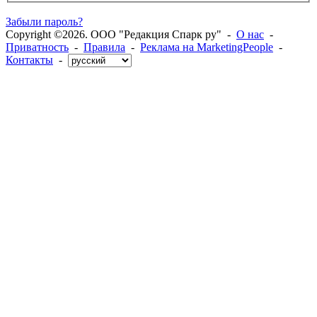
Забыли пароль?
Copyright ©2026. ООО "Редакция Спарк ру" -
О нас
-
Приватность
-
Правила
-
Реклама на MarketingPeople
-
Контакты
-