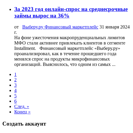
За 2023 год онлайн-спрос на среднесрочные
займы вырос на 36%
от
Выберу.ру Финансовый маркетплейс
31 января 2024
г.
На фоне ужесточения макропруденциальных лимитов
МФО стали активнее привлекать клиентов в сегменте
Installment. Финансовый маркетплейс «Выберу.ру»
проанализировал, как в течение прошедшего года
менялся спрос на продукты микрофинансовых
организаций. Выяснилось, что одним из самых ...
1
2
3
4
5
6
След. »
Конец »
Создать аккаунт