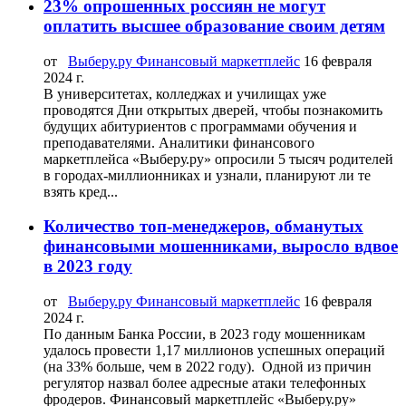
23% опрошенных россиян не могут
оплатить высшее образование своим детям
от
Выберу.ру Финансовый маркетплейс
16 февраля
2024 г.
В университетах, колледжах и училищах уже
проводятся Дни открытых дверей, чтобы познакомить
будущих абитуриентов с программами обучения и
преподавателями. Аналитики финансового
маркетплейса «Выберу.ру» опросили 5 тысяч родителей
в городах-миллионниках и узнали, планируют ли те
взять кред...
Количество топ-менеджеров, обманутых
финансовыми мошенниками, выросло вдвое
в 2023 году
от
Выберу.ру Финансовый маркетплейс
16 февраля
2024 г.
По данным Банка России, в 2023 году мошенникам
удалось провести 1,17 миллионов успешных операций
(на 33% больше, чем в 2022 году). Одной из причин
регулятор назвал более адресные атаки телефонных
фродеров. Финансовый маркетплейс «Выберу.ру»