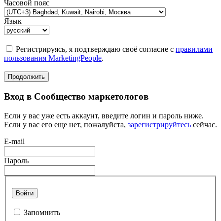
Часовой пояс
Язык
Регистрируясь, я подтверждаю своё согласие с
правилами
пользования MarketingPeople
.
Продолжить
Вход в Сообщество маркетологов
Если у вас уже есть аккаунт, введите логин и пароль ниже.
Если у вас его еще нет, пожалуйста,
зарегистрируйтесь
сейчас.
E-mail
Пароль
Войти
Запомнить