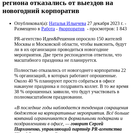
региона отказались от выездов на
новогодний корпоратив
Опубликовал(а):
Наталья Ильичева
27 декабря 2023 г.
-
Размещено в
Работа
-
#корпоратив
- просмотров: 1 843
PR-агентство Идеи&Решения опросило 150 жителей
Москвы и Московской области, чтобы выяснить, будут
ли в их организации проводиться новогодние
мероприятия. Две трети респондентов ответили, что
масштабного праздника не планируется.
Полностью отказались от новогоднего корпоратива 22
% организаций, в которых работают опрошенные.
Около 40 % планируют просто собраться в офисе
накануне праздника и поздравить коллег. В то же время
38 % опрошенных заявили, что будут участвовать в
полномасштабном праздновании.
«В последние годы наблюдается тенденция сокращения
бюджетов на корпоративные мероприятия. Всё больше
компаний ограничивается формальными подарками и
поздравлениями в офисе, —
говорит Сергей
Пархоменко, управляющий партнёр PR-агентства