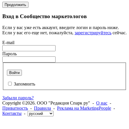
Продолжить
Вход в Сообщество маркетологов
Если у вас уже есть аккаунт, введите логин и пароль ниже.
Если у вас его еще нет, пожалуйста,
зарегистрируйтесь
сейчас.
E-mail
Пароль
Войти
Запомнить
Забыли пароль?
Copyright ©2026. ООО "Редакция Спарк ру" -
О нас
-
Приватность
-
Правила
-
Реклама на MarketingPeople
-
Контакты
-