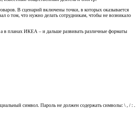
товаров. В сценарий включены точки, в которых оказывается
ал о том, что нужно делать сотрудникам, чтобы не возникало
, а в планах ИКЕА – и дальше развивать различные форматы
иальный символ. Пароль не должен содержать символы: \ , / : .