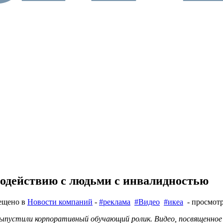
модействию с людьми с инвалидностью
ещено в
Новости компаний
-
#реклама
#Видео
#икеа
- просмотр
ыпустили корпоративный обучающий ролик.
Видео
, посвященно