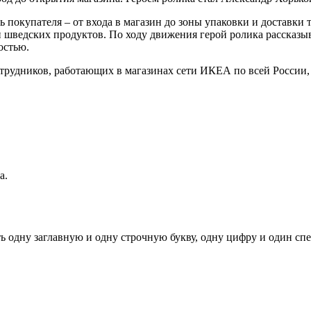
 покупателя – от входа в магазин до зоны упаковки и доставки 
н шведских продуктов. По ходу движения герой ролика рассказыв
остью.
сотрудников, работающих в магазинах сети ИКЕА по всей России
а.
ь одну заглавную и одну строчную букву, одну цифру и один спец