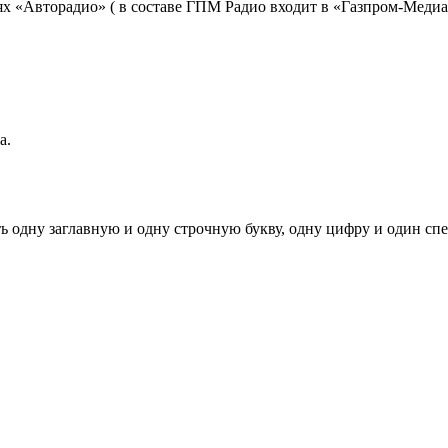
ях «Авторадио» ( в составе ГПМ Радио входит в «Газпром-Медиа
а.
ь одну заглавную и одну строчную букву, одну цифру и один спец