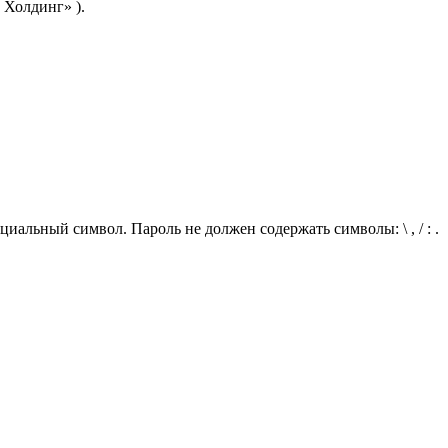
 Холдинг» ).
иальный символ. Пароль не должен содержать символы: \ , / : .