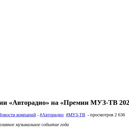
дии «Авторадио» на «Премии МУЗ-ТВ 20
Новости компаний
-
#Авторадио
#МУЗ-ТВ
- просмотров 2 636
главное музыкальное событие года