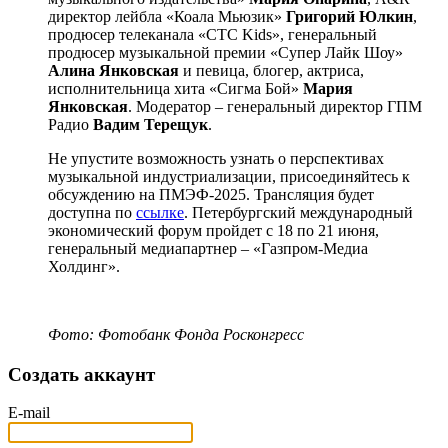
директор лейбла «Коала Мьюзик»
Григорий Юлкин
,
продюсер телеканала «СТС Kids», генеральный
продюсер музыкальной премии «Супер Лайк Шоу»
Алина Янковская
и певица, блогер, актриса,
исполнительница хита «Сигма Бой»
Мария
Янковская
. Модератор – генеральный директор ГПМ
Радио
Вадим Терещук
.
Не упустите возможность узнать о перспективах
музыкальной индустриализации, присоединяйтесь к
обсуждению на ПМЭФ-2025. Трансляция будет
доступна по
ссылке
. Петербургский международный
экономический форум пройдет с 18 по 21 июня,
генеральный медиапартнер – «Газпром-Медиа
Холдинг».
Фото: Фотобанк Фонда Росконгресс
Создать аккаунт
E-mail