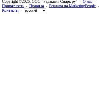
Copyright ©2026. ООО "Редакция Спарк ру" -
О нас
-
Приватность
-
Правила
-
Реклама на MarketingPeople
-
Контакты
-