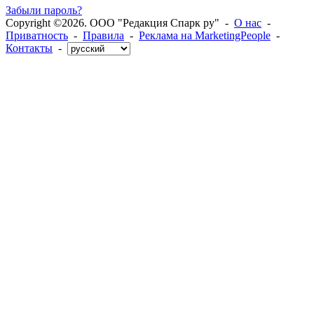
Забыли пароль?
Copyright ©2026. ООО "Редакция Спарк ру" -
О нас
-
Приватность
-
Правила
-
Реклама на MarketingPeople
-
Контакты
-