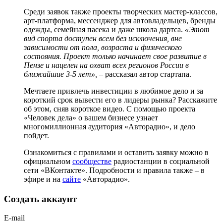
Среди заявок также проекты творческих мастер-классов,
арт-платформа, мессенджер для автовладельцев, бренды
одежды, семейная пасека и даже школа дартса.
«Этот
вид спорта доступен всем без исключения, вне
зависимости от пола, возраста и физического
состояния. Проект только начинает свое развитие в
Пензе и нацелен на охват всех регионов России в
ближайшие 3-5 лет»,
– рассказал автор стартапа.
Мечтаете привлечь инвестиции в любимое дело и за
короткий срок вывести его в лидеры рынка? Расскажите
об этом, сняв короткое видео. С помощью проекта
«Человек дела» о вашем бизнесе узнает
многомиллионная аудитория «Авторадио», и дело
пойдет.
Ознакомиться с правилами и оставить заявку можно в
официальном
сообществе
радиостанции в социальной
сети «ВКонтакте». Подробности и правила также – в
эфире и на
сайте
«Авторадио».
Создать аккаунт
E-mail