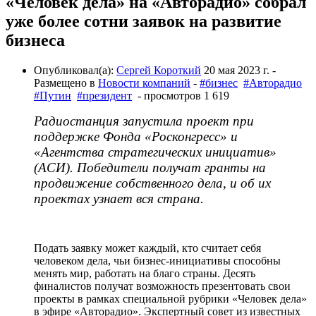
«Человек дела» на «Авторадио» собрал
уже более сотни заявок на развитие
бизнеса
Опубликовал(а):
Сергей Короткий
20 мая 2023 г.
-
Размещено в
Новости компаний
-
#бизнес
#Авторадио
#Путин
#президент
- просмотров 1 619
Радиостанция запустила проект при
поддержке Фонда «Росконгресс» и
«Агентства стратегических инициатив»
(АСИ). Победители получат гранты на
продвижение собственного дела, и об их
проектах узнает вся страна.
Подать заявку может каждый, кто считает себя
человеком дела, чьи бизнес-инициативы способны
менять мир, работать на благо страны. Десять
финалистов получат возможность презентовать свои
проекты в рамках специальной рубрики «Человек дела»
в эфире «Авторадио». Экспертный совет из известных