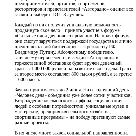
предпринимателей, артистов, спортсменов,
рестораторов и представителей «Авторадио» оценит все
заявки и выберет ТОП-3 лучших.
Каждый из них получит уникальную возможность
продвинуть свое дело – принять участие в форуме
«Сильные идеи для нового времени». На полях форума
они смогут заручиться поддержкой государства и лично
представить свой бизнес-проект Президенту РФ
Владимиру Путину. Абсолютному победителю,
занявшему первое место, в студии «Авторадио» в
торжественной обстановке будет вручен денежный
грант в 1 000 000 рублей на развитие своего дела. Грант
за второе место составляет 800 тысяч рублей, а за третье
– 600 тысяч.
Заявки принимаются до 2 июня. На сегодняшний день
«Человек дела» объединил уже более сотни участников.
Возрождение коломенского фарфора, социализация
людей с особыми потребностями, уникальные музеи и
мастерские, предприятия сельского хозяйства,
спортивные программы – на победу претендуют самые
разные проекты.
В их числе много заявок социальной направленности.