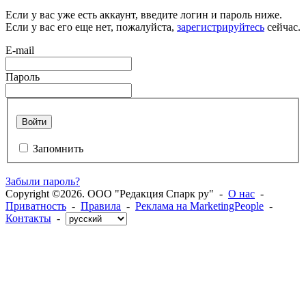
Если у вас уже есть аккаунт, введите логин и пароль ниже.
Если у вас его еще нет, пожалуйста,
зарегистрируйтесь
сейчас.
E-mail
Пароль
Войти
Запомнить
Забыли пароль?
Copyright ©2026. ООО "Редакция Спарк ру" -
О нас
-
Приватность
-
Правила
-
Реклама на MarketingPeople
-
Контакты
-