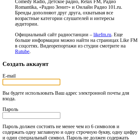
Comedy Radio, Детское радио, Relax FM, Радио
Romantika, «Радио Зенит» и Онлайн Радио 101.ru.
Бренды дополняют друг друга, охватывая все
возрастные категории слушателей и интересы
аудитории.
Официальный сайт радиостанции –
likefm.ru
. Еще
больше информации можно найти на страницах Like FM
в соцсетях. Видеорепортажи из студии смотрите на
Rutube
.
Создать аккаунт
E-mail
Вы будете использовать Ваш адрес электронной почты для
входа.
Пароль
Пароль должен состоять не менее чем из 6 символов и
содержать одну заглавную и одну строчную букву, одну цифру
и один специальный символ. Пароль не должен содержать