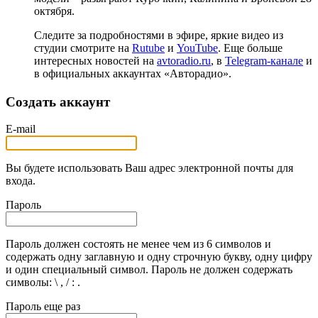
октября.
Следите за подробностями в эфире, яркие видео из
студии смотрите на
Rutube
и
YouTube
. Еще больше
интересных новостей на
avtoradio.ru
, в
Telegram-канале
и
в официальных аккаунтах «Авторадио».
Создать аккаунт
E-mail
Вы будете использовать Ваш адрес электронной почты для
входа.
Пароль
Пароль должен состоять не менее чем из 6 символов и
содержать одну заглавную и одну строчную букву, одну цифру
и один специальный символ. Пароль не должен содержать
символы: \ , / : .
Пароль еще раз