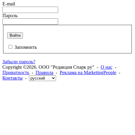
E-mail
Пароль
Войти
Запомнить
Забыли пароль?
Copyright ©2026. ООО "Редакция Спарк ру" -
О нас
-
Приватность
-
Правила
-
Реклама на MarketingPeople
-
Контакты
-