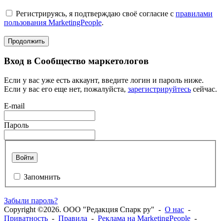
Регистрируясь, я подтверждаю своё согласие с
правилами
пользования MarketingPeople
.
Продолжить
Вход в Сообщество маркетологов
Если у вас уже есть аккаунт, введите логин и пароль ниже.
Если у вас его еще нет, пожалуйста,
зарегистрируйтесь
сейчас.
E-mail
Пароль
Войти
Запомнить
Забыли пароль?
Copyright ©2026. ООО "Редакция Спарк ру" -
О нас
-
Приватность
-
Правила
-
Реклама на MarketingPeople
-