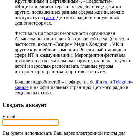
Крутилкиным и Вертелкиным», «Следопыты»,
«Энциклопедия интересных вещей» и еще десятки
других, посвященных разным сферам жизни, можно
послушать на
сайте
Детского радио и популярных
аудиоплатформах.
Фестиваль цифровой безопасности организован
Альянсом по защите детей в цифровой среде (в него, в
частности, входят «Газпром-Медиа Холдинг», VK и
другие крупнейшие компании России, работающие в
сфере ИТ и коммуникаций). Мероприятия фестиваля
проходят в развлекательном формате, их цель – научить
детей и взрослых распознавать главные угрозы
интернет-пространства и противостоять им.
Больше подробностей – в эфире, на
detifm.ru
, в
Telegram-
канале
и на официальных страницах Детского радио в
социальных сетях.
Создать аккаунт
E-mail
Вы будете использовать Ваш адрес электронной почты для