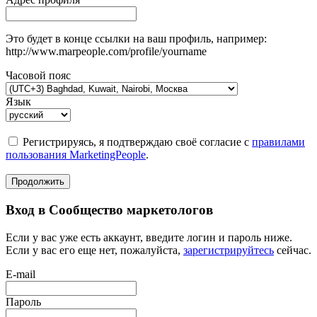
Это будет в конце ссылки на ваш профиль, например:
http://www.marpeople.com/profile/yourname
Часовой пояс
Язык
Регистрируясь, я подтверждаю своё согласие с
правилами
пользования MarketingPeople
.
Продолжить
Вход в Сообщество маркетологов
Если у вас уже есть аккаунт, введите логин и пароль ниже.
Если у вас его еще нет, пожалуйста,
зарегистрируйтесь
сейчас.
E-mail
Пароль