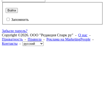
Войти
Запомнить
Забыли пароль?
Copyright ©2026. ООО "Редакция Спарк ру" -
О нас
-
Приватность
-
Правила
-
Реклама на MarketingPeople
-
Контакты
-