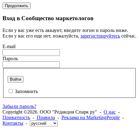
Продолжить
Вход в Сообщество маркетологов
Если у вас уже есть аккаунт, введите логин и пароль ниже.
Если у вас его еще нет, пожалуйста,
зарегистрируйтесь
сейчас.
E-mail
Пароль
Войти
Запомнить
Забыли пароль?
Copyright ©2026. ООО "Редакция Спарк ру" -
О нас
-
Приватность
-
Правила
-
Реклама на MarketingPeople
-
Контакты
-