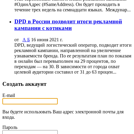
#ОдинАдрес (#SameAddress). Он будет проходить в
течение трех недель на семнадцати языках. Междунар...
DPD в России подводит итоги рекламной
кампании с котиками
от
А Б
16 июня 2021 г.
DPD, ведущий логистический оператор, подводит итоги
рекламной кампании, направленной на увеличение
узнаваемости бренда. По ее результатам план по показам
в онлайн был перевыполнен на 29 процентов, по
переходам — на 30. В зависимости от города охват
целевой аудитории составил от 31 до 63 процен...
Создать аккаунт
E-mail
Вы будете использовать Ваш адрес электронной почты для
входа.
Пароль