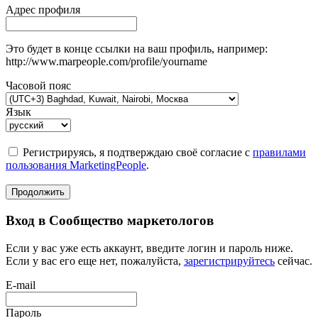
Адрес профиля
Это будет в конце ссылки на ваш профиль, например:
http://www.marpeople.com/profile/yourname
Часовой пояс
Язык
Регистрируясь, я подтверждаю своё согласие с
правилами
пользования MarketingPeople
.
Продолжить
Вход в Сообщество маркетологов
Если у вас уже есть аккаунт, введите логин и пароль ниже.
Если у вас его еще нет, пожалуйста,
зарегистрируйтесь
сейчас.
E-mail
Пароль