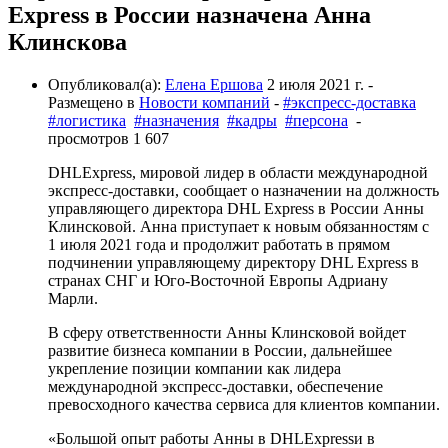
Express в России назначена Анна
Клинскова
Опубликовал(а):
Елена Ершова
2 июля 2021 г.
-
Размещено в
Новости компаний
-
#экспресс-доставка
#логистика
#назначения
#кадры
#персона
-
просмотров 1 607
DHLExpress, мировой лидер в области международной
экспресс-доставки, сообщает о назначении на должность
управляющего директора DHL Express в России Анны
Клинсковой. Анна приступает к новым обязанностям с
1 июля 2021 года и продолжит работать в прямом
подчинении управляющему директору DHL Express в
странах СНГ и Юго-Восточной Европы Адриану
Марли.
В сферу ответственности Анны Клинсковой войдет
развитие бизнеса компании в России, дальнейшее
укрепление позиции компании как лидера
международной экспресс-доставки, обеспечение
превосходного качества сервиса для клиентов компании.
«Большой опыт работы Анны в DHLExpressи в