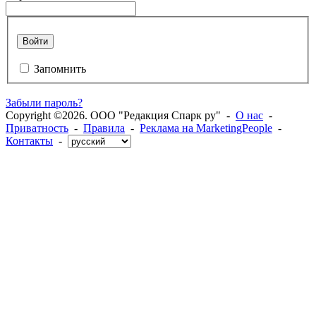
Войти
Запомнить
Забыли пароль?
Copyright ©2026. ООО "Редакция Спарк ру" -
О нас
-
Приватность
-
Правила
-
Реклама на MarketingPeople
-
Контакты
-