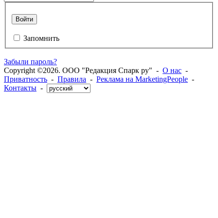
Войти
Запомнить
Забыли пароль?
Copyright ©2026. ООО "Редакция Спарк ру" -
О нас
-
Приватность
-
Правила
-
Реклама на MarketingPeople
-
Контакты
-