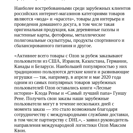
Наиболее востребованными среди зарубежных клиентов
российских интернет-магазинов категориями товаров
являются «мода» и «красота», товары для интерьера и
проведения домашнего досуга, в том числе такая
оригинальная продукция, как деревянные паззлы и
настенные карты, фотофоны, металлические
полигональные скульптуры, продукты спортивного и
сбалансированного питания и другое.
«Активнее всего товары с Ozon за рубеж заказывают
пользователи из США, Израиля, Казахстана, Германии,
Канады и Беларуси. Наибольшей популярностью у них
традиционно пользуются детские книги и развивающие
игрушки — так, например, в апреле и мае 2020 года
одним из самых популярных товаров зарубежных
пользователей Ozon оставались книги «Лесные
истории» Клода Ренье и «Самый лучший папа» Гуишу
Рене. Получить свои заказы наши зарубежные
пользователи могут в течение нескольких дней с
момента заказа — это стало возможным благодаря
сотрудничеству с международными службами доставки,
в том числе партнерству с DHL», - заявил руководитель
направления международной логистики Ozon Максим
Квон.