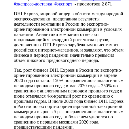
#экспресс-доставка
#экспорт
- просмотров 2 871
DHLExpress, мировой лидер в области международной
экспресс-доставки, представила результаты
деятельности компании в России по экспортно-
ориентированной электронной коммерции в условиях
пандемии. Аналитики компании отмечают
продолжающийся рекордный рост числа грузов,
доставленных DHLExpress зарубежным клиентам из
российских интернет-магазинов, и заявляют, что объем
бизнеса в период пандемии значительно превысил
объем пикового предновогоднего периода.
Так, рост бизнеса DHL Express в России по экспортно-
ориентированной электронной коммерции в апреле
2020 года составил 150% по сравнению с аналогичным
периодом прошлого года; в мае 2020 года – 250% по
сравнению с аналогичным периодом прошлого года; в
июне отмечался 4-х-кратный рост по сравнению с
прошлым годом. В июле 2020 года бизнес DHL Express
в России по экспортно-ориентированной электронной
коммерции вырос в 5 раз по сравнению с аналогичным
периодом прошлого года и более чем удвоился по
сравнению с первыми месяцами 2020 года,
предшествующими пандемии.