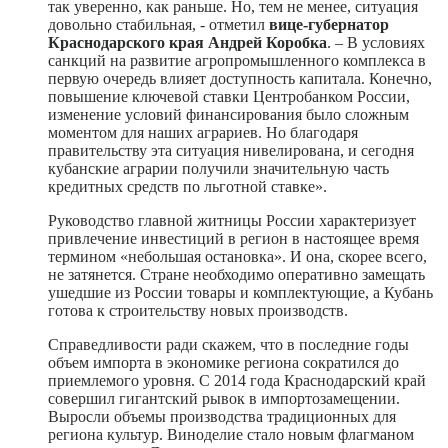
так уверенно, как раньше. Но, тем не менее, ситуация
довольно стабильная, - отметил
вице-губернатор
Краснодарского края Андрей Коробка
. – В условиях
санкций на развитие агропромышленного комплекса в
первую очередь влияет доступность капитала. Конечно,
повышение ключевой ставки Центробанком России,
изменение условий финансирования было сложным
моментом для наших аграриев. Но благодаря
правительству эта ситуация нивелирована, и сегодня
кубанские аграрии получили значительную часть
кредитных средств по льготной ставке».
Руководство главной житницы России характеризует
привлечение инвестиций в регион в настоящее время
термином «небольшая остановка». И она, скорее всего,
не затянется. Стране необходимо оперативно замещать
ушедшие из России товары и комплектующие, а Кубань
готова к строительству новых производств.
Справедливости ради скажем, что в последние годы
объем импорта в экономике региона сократился до
приемлемого уровня. С 2014 года Краснодарский край
совершил гигантский рывок в импортозамещении.
Выросли объемы производства традиционных для
региона культур. Виноделие стало новым флагманом