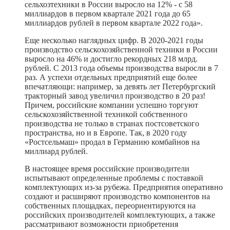
сельхозтехники в России выросло на 12% - с 58
миллиардов в первом квартале 2021 года до 65
миллиардов рублей в первом квартале 2022 года».
Еще несколько наглядных цифр. В 2020-2021 годы
производство сельскохозяйственной техники в России
выросло на 46% и достигло рекордных 218 млрд.
рублей. С 2013 года объемы производства выросли в 7
раз. А успехи отдельных предприятий еще более
впечатляющи: например, за девять лет Петербургский
тракторный завод увеличил производство в 20 раз!
Причем, российские компании успешно торгуют
сельскохозяйственной техникой собственного
производства не только в странах постсоветского
пространства, но и в Европе. Так, в 2020 году
«Ростсельмаш» продал в Германию комбайнов на
миллиард рублей.
В настоящее время российские производители
испытывают определенные проблемы с поставкой
комплектующих из-за рубежа. Предприятия оперативно
создают и расширяют производство компонентов на
собственных площадках, переориентируются на
российских производителей комплектующих, а также
рассматривают возможности приобретения