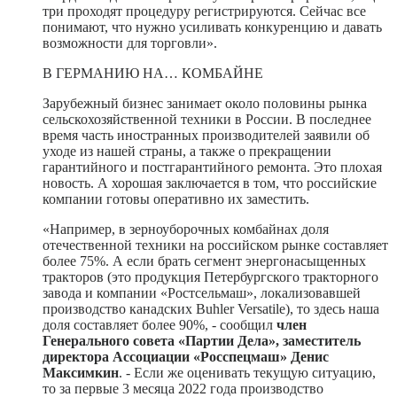
три проходят процедуру регистрируются. Сейчас все
понимают, что нужно усиливать конкуренцию и давать
возможности для торговли».
В ГЕРМАНИЮ НА… КОМБАЙНЕ
Зарубежный бизнес занимает около половины рынка
сельскохозяйственной техники в России. В последнее
время часть иностранных производителей заявили об
уходе из нашей страны, а также о прекращении
гарантийного и постгарантийного ремонта. Это плохая
новость. А хорошая заключается в том, что российские
компании готовы оперативно их заместить.
«Например, в зерноуборочных комбайнах доля
отечественной техники на российском рынке составляет
более 75%. А если брать сегмент энергонасыщенных
тракторов (это продукция Петербургского тракторного
завода и компании «Ростсельмаш», локализовавшей
производство канадских Buhler Versatile), то здесь наша
доля составляет более 90%, - сообщил
член
Генерального совета «Партии Дела», заместитель
директора Ассоциации «Росспецмаш» Денис
Максимкин
. - Если же оценивать текущую ситуацию,
то за первые 3 месяца 2022 года производство