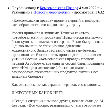
Опубликовал(а):
Комсомольская Правда
4 мая 2022 г.
-
Размещено в
Новости мероприятий
- просмотров: 1 632
«Комсомольская правда» провела первый агрофорум,
где собрала всех, кто кормит нашу страну
Россия привыкла к лучшему. Техника какая-то
потребовалась или продукты? Практически все можно
было купить, не выезжая из страны. Были бы деньги…
Однако нынешнее санкционное давление
коллективного Запада заставило часть зарубежных
производителей остановить производство или совсем
уйти из России. «Комсомольская правда» провела
первый Агрофорум, где одна из сессий была посвящена
теме «Импортозамещение 2:0: есть ли шанс на
разнообразие отечественных продуктов питания без
западных брендов?»
Как оказалось, не так страшен черт, как его малюют…
И ЖЕСТЯНЫХ БАНОК НЕТ?
«Сегодня ситуация немного другая, нежели была до 24
февраля. «Все хорошо, развиваемся», - мы говорим не