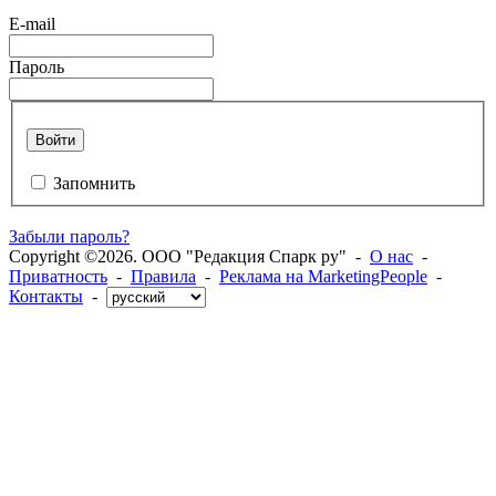
E-mail
Пароль
Войти
Запомнить
Забыли пароль?
Copyright ©2026. ООО "Редакция Спарк ру" -
О нас
-
Приватность
-
Правила
-
Реклама на MarketingPeople
-
Контакты
-