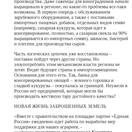
производства. Даже саженцы для виноградников начали
выращивали в регионе, но какие-то проблемы все-таки
возможны. В первую очередь с обслуживанием
зарубежного оборудования, а также с поставками
импортных пищевых добавок, отдельных видов семян
(например, сахарная кукуруза, которая идет в
консервирование, полностью, а сахарная свекла на 90%
выращивается из импортных семян), заквасок, бактерий
и плесени для производства сыров.
Часть логических цепочек уже восстановлены –
поставки пойдут через другие страны. Но
злоупотреблять этим механизмом власти региона не
хотят. Видят будущее страны в импортозамещении.
Основания для этого есть. Так, банка для
консервированных овощей – зеленого горошка и
сладкой кукурузы – покупалась за границей. Неужели в
России нет предприятий, которые могли бы
производить жестяную тару достойного качества?
НОВАЯ ЖИЗНЬ ЗАБРОШЕННЫХ ЗЕМЕЛЬ
«Вместе с правительством на площадке партии «Единая
Россия» ежедневно идет работа по выработке мер
поддержки для наших аграриев, -