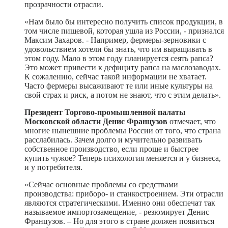
прозрачности отрасли.
«Нам было бы интересно получить список продукции, в
том числе пищевой, которая ушла из России, - признался
Максим Захаров. - Например, фермеры-зерновики с
удовольствием хотели бы знать, что им выращивать в
этом году. Мало в этом году планируется сеять рапса?
Это может привести к дефициту рапса на маслозаводах.
К сожалению, сейчас такой информации не хватает.
Часто фермеры высаживают те или иные культуры на
свой страх и риск, а потом не знают, что с этим делать».
Президент Торгово-промышленной палаты
Московской области Денис Французов
отмечает, что
многие нынешние проблемы России от того, что страна
расслабилась. Зачем долго и мучительно развивать
собственное производство, если проще и быстрее
купить чужое? Теперь психология меняется и у бизнеса,
и у потребителя.
«Сейчас основные проблемы со средствами
производства: приборо- и станкостроением. Эти отрасли
являются стратегическими. Именно они обеспечат так
называемое импортозамещение, - резюмирует Денис
Французов. – Но для этого в стране должен появиться