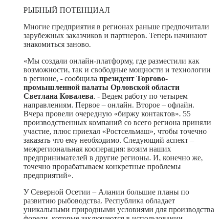
РЫБНЫЙ ПОТЕНЦИАЛ
Многие предприятия в регионах раньше предпочитали
зарубежных заказчиков и партнеров. Теперь начинают
знакомиться заново.
«Мы создали онлайн-платформу, где разместили как
возможности, так и свободные мощности и технологии
в регионе, - сообщила
президент Торгово-
промышленной палаты Орловской области
Светлана Ковалева
. - Ведем работу по четырем
направлениям. Первое – онлайн. Второе – офлайн.
Вчера провели очередную «биржу контактов». 55
производственных компаний со всего региона приняли
участие, плюс приехал «Ростсельмаш», чтобы точечно
заказать что ему необходимо. Следующий аспект –
межрегиональная кооперация: возим наших
предпринимателей в другие регионы. И, конечно же,
точечно прорабатываем конкретные проблемы
предприятий».
У Северной Осетии – Алании большие планы по
развитию рыбоводства. Республика обладает
уникальными природными условиями для производства
форели, которые заключаются в использовании