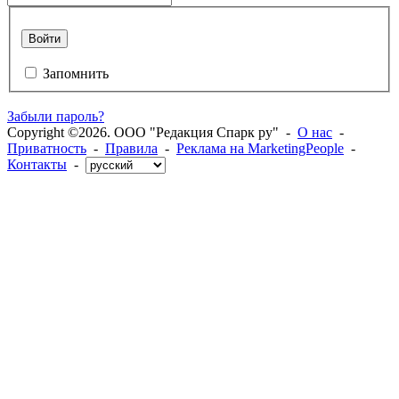
Войти
Запомнить
Забыли пароль?
Copyright ©2026. ООО "Редакция Спарк ру" -
О нас
-
Приватность
-
Правила
-
Реклама на MarketingPeople
-
Контакты
-