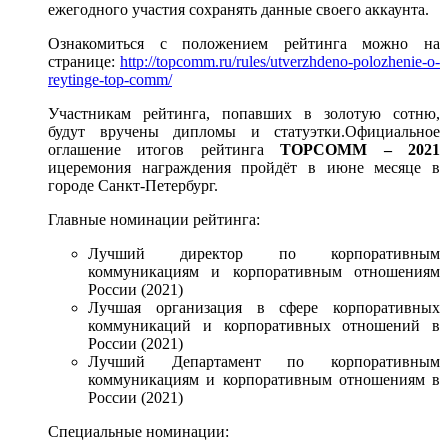
ежегодного участия сохранять данные своего аккаунта.
Ознакомиться с положением рейтинга можно на
странице:
http://topcomm.ru/rules/utverzhdeno-polozhenie-o-
reytinge-top-comm/
Участникам рейтинга, попавших в золотую сотню,
будут вручены дипломы и статуэтки.Официальное
оглашение итогов рейтинга
TOP
COMM
– 2021
ицеремония награждения пройдёт в июне месяце в
городе Санкт-Петербург.
Главные номинации рейтинга:
Лучший директор по корпоративным
коммуникациям и корпоративным отношениям
России (2021)
Лучшая организация в сфере корпоративных
коммуникаций и корпоративных отношений в
России (2021)
Лучший Департамент по корпоративным
коммуникациям и корпоративным отношениям в
России (2021)
Специальные номинации: