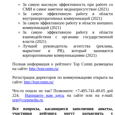
За самую высокую эффективность при работе со
СМИ и самое заметное медиаприсутствие (2021)
За самую эффективную работу в области
внутрикорпоративных коммуникаций (2021)
За самую эффективную работу в области внешних
коммуникаций (2021)
За самую эффективную работу в области
взаимодействия с органами государственной
власти (2021)
Лучший руководитель агентства (реклама,
маркетинг и PR), который занимается
корпоративными коммуникациями (2021)
Полная информация о рейтинге Top Comm размещена
на сайте:
http://topcomm.ru/
Регистрация директоров по коммуникациям открыта на
сайте:
http://topcomm.ru/
Что-то пошло не так? Позвоните: +7-495-741-49-05 доб
224.
Напишите нам здесь
на сайте или на e-mail:
org@corpmedia.ru
.
Все вопросы, касающиеся заполнения анкеты,
участники рейтинга могут разъяснять у