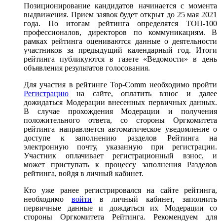
Позиционирование кандидатов начинается с момента
выдвижения. Прием заявок будет открыт до 25 мая 2021
года. По итогам рейтинга определятся ТОП-100
профессионалов, директоров по коммуникациям. В
рамках рейтинга оцениваются данные о деятельности
участников за предыдущий календарный год. Итоги
рейтинга публикуются в газете «Ведомости» в день
объявления результатов голосования.
Для участия в рейтинге Top-Comm необходимо пройти
Регистрацию
на сайте, оплатить взнос и далее
дожидаться Модерации внесенных первичных данных.
В случае прохождения Модерации и получения
положительного ответа, со стороны Оргкомитета
рейтинга направляется автоматическое уведомление о
доступе к заполнению разделов Рейтинга на
электронную почту, указанную при регистрации.
Участник оплачивает регистрационный взнос, и
может приступать к процессу заполнения Разделов
рейтинга, войдя в личный кабинет.
Кто уже ранее регистрировался на сайте рейтинга,
необходимо
войти
в личный кабинет, заполнить
первичные данные и дождаться их Модерации со
стороны Оргкомитета Рейтинга. Рекомендуем для