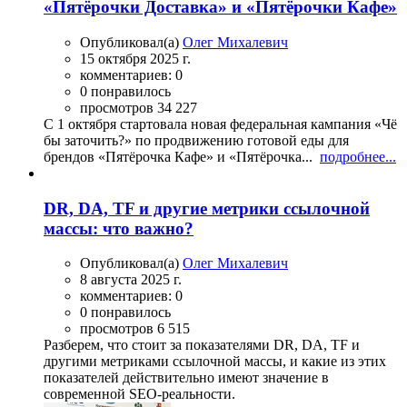
«Пятёрочки Доставка» и «Пятёрочки Кафе»
Опубликовал(а)
Олег Михалевич
15 октября 2025 г.
комментариев: 0
0 понравилось
просмотров 34 227
С 1 октября стартовала новая федеральная кампания «Чё
бы заточить?» по продвижению готовой еды для
брендов «Пятёрочка Кафе» и «Пятёрочка...
подробнее...
DR, DA, TF и другие метрики ссылочной
массы: что важно?
Опубликовал(а)
Олег Михалевич
8 августа 2025 г.
комментариев: 0
0 понравилось
просмотров 6 515
Разберем, что стоит за показателями DR, DA, TF и
другими метриками ссылочной массы, и какие из этих
показателей действительно имеют значение в
современной SEO-реальности.