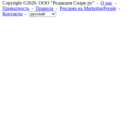
Copyright ©2026. ООО "Редакция Спарк ру" -
О нас
-
Приватность
-
Правила
-
Реклама на MarketingPeople
-
Контакты
-