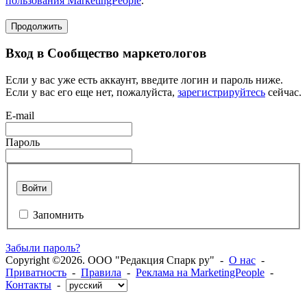
пользования MarketingPeople
.
Продолжить
Вход в Сообщество маркетологов
Если у вас уже есть аккаунт, введите логин и пароль ниже.
Если у вас его еще нет, пожалуйста,
зарегистрируйтесь
сейчас.
E-mail
Пароль
Войти
Запомнить
Забыли пароль?
Copyright ©2026. ООО "Редакция Спарк ру" -
О нас
-
Приватность
-
Правила
-
Реклама на MarketingPeople
-
Контакты
-