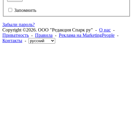
Запомнить
Забыли пароль?
Copyright ©2026. ООО "Редакция Спарк ру" -
О нас
-
Приватность
-
Правила
-
Реклама на MarketingPeople
-
Контакты
-