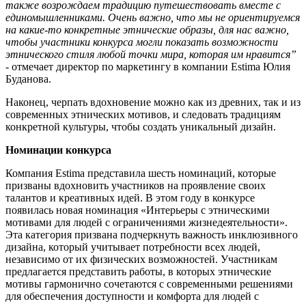
также возрождаем традицию путешествовать вместе с
единомышленниками. Очень важно, что мы не ориентируемся
на какие-то конкретные этнические образы, для нас важно,
чтобы участники конкурса могли показать возможности
этнического стиля любой точки мира, которая им нравится”
-
отмечает директор по маркетингу в компании Estima Юлия
Буданова.
Наконец, черпать вдохновение можно как из древних, так и из
современных этнических мотивов, и следовать традициям
конкретной культуры, чтобы создать уникальный дизайн.
Номинации конкурса
Компания Estima представила шесть номинаций, которые
призваны вдохновить участников на проявление своих
талантов и креативных идей. В этом году в конкурсе
появилась новая номинация «Интерьеры с этническими
мотивами для людей с ограничениями жизнедеятельности».
Эта категория призвана подчеркнуть важность инклюзивного
дизайна, который учитывает потребности всех людей,
независимо от их физических возможностей. Участникам
предлагается представить работы, в которых этнические
мотивы гармонично сочетаются с современными решениями
для обеспечения доступности и комфорта для людей с