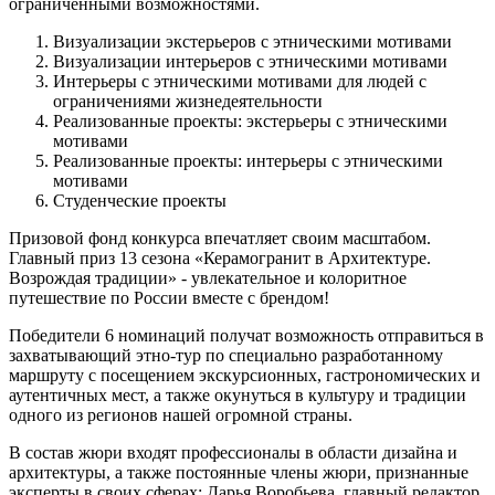
ограниченными возможностями.
Визуализации экстерьеров с этническими мотивами
Визуализации интерьеров с этническими мотивами
Интерьеры с этническими мотивами для людей с
ограничениями жизнедеятельности
Реализованные проекты: экстерьеры с этническими
мотивами
Реализованные проекты: интерьеры с этническими
мотивами
Студенческие проекты
Призовой фонд конкурса впечатляет своим масштабом.
Главный приз 13 сезона «Керамогранит в Архитектуре.
Возрождая традиции» - увлекательное и колоритное
путешествие по России вместе с брендом!
Победители 6 номинаций получат возможность отправиться в
захватывающий этно-тур по специально разработанному
маршруту с посещением экскурсионных, гастрономических и
аутентичных мест, а также окунуться в культуру и традиции
одного из регионов нашей огромной страны.
В состав жюри входят профессионалы в области дизайна и
архитектуры, а также постоянные члены жюри, признанные
эксперты в своих сферах:
Дарья Воробьева, главный редактор