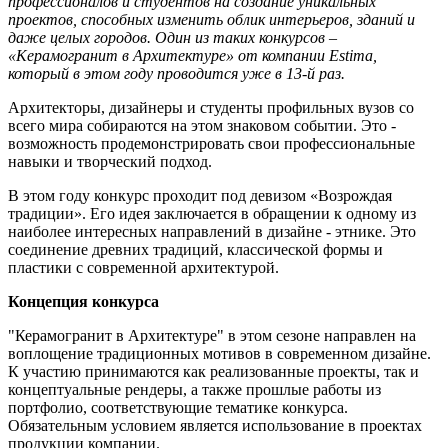
профессионалов и студентов на создание уникальных
проектов, способных изменить облик интерьеров, зданий и
даже целых городов. Один из таких конкурсов –
«Керамогранит в Архитектуре» от компании Estima,
который в этом году проводится уже в 13-й раз.
Архитекторы, дизайнеры и студенты профильных вузов со
всего мира собираются на этом знаковом событии. Это -
возможность продемонстрировать свои профессиональные
навыки и творческий подход.
В этом году конкурс проходит под девизом «Возрождая
традиции». Его идея заключается в обращении к одному из
наиболее интересных направлений в дизайне - этнике. Это
соединение древних традиций, классической формы и
пластики с современной архитектурой.
Концепция конкурса
"Керамогранит в Архитектуре" в этом сезоне направлен на
воплощение традиционных мотивов в современном дизайне.
К участию принимаются как реализованные проекты, так и
концептуальные рендеры, а также прошлые работы из
портфолио, соответствующие тематике конкурса.
Обязательным условием является использование в проектах
продукции компании.