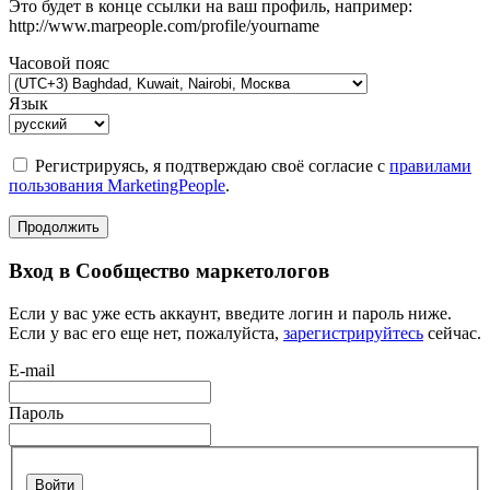
Это будет в конце ссылки на ваш профиль, например:
http://www.marpeople.com/profile/yourname
Часовой пояс
Язык
Регистрируясь, я подтверждаю своё согласие с
правилами
пользования MarketingPeople
.
Продолжить
Вход в Сообщество маркетологов
Если у вас уже есть аккаунт, введите логин и пароль ниже.
Если у вас его еще нет, пожалуйста,
зарегистрируйтесь
сейчас.
E-mail
Пароль
Войти