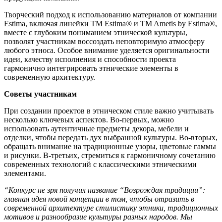
Творческий подход к использованию материалов от компании
Estima, включая линейки TM Estima® и TM Ametis by Estima®,
вместе с глубоким пониманием этнической культуры,
позволят участникам воссоздать неповторимую атмосферу
любого этноса. Особое внимание уделяется оригинальности
идеи, качеству исполнения и способности проекта
гармонично интегрировать этнические элементы в
современную архитектуру.
Советы участникам
При создании проектов в этническом стиле важно учитывать
несколько ключевых аспектов. Во-первых, можно
использовать аутентичные предметы декора, мебели и
отделки, чтобы передать дух выбранной культуры. Во-вторых,
обращать внимание на традиционные узоры, цветовые гаммы
и рисунки. В-третьих, стремиться к гармоничному сочетанию
современных технологий с классическими этническими
элементами.
“Конкурс не зря получил название “Возрождая традиции”:
главная идея новой концепции в том, чтобы отразить в
современной архитектуре стилистику этники, традиционных
мотивов и разнообразие культуры разных народов. Мы