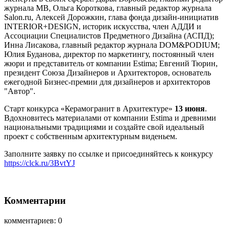
журнала МВ, Ольга Короткова, главный редактор журнала
Salon.ru,
Алексей Дорожкин, глава фонда дизайн-инициатив
INTERIOR+DESIGN, историк искусства, член АДДИ и
Ассоциации Специалистов Предметного Дизайна (АСПД);
Инна Лисакова, главный редактор журнала DOM&PODIUM;
Юлия Буданова, директор по маркетингу, постоянный член
жюри и представитель от компании Estima; Евгений Тюрин,
президент Союза Дизайнеров и Архитекторов, основатель
ежегодной Бизнес-премии для дизайнеров и архитекторов
"Автор".
Старт конкурса «Керамогранит в Архитектуре»
13 июня
.
Вдохновитесь материалами от компании Estima и древними
национальными традициями и создайте свой идеальный
проект с собственным архитектурным виденьем.
Заполните заявку по ссылке и присоединяйтесь к конкурсу
https://clck.ru/3BvtYJ
Комментарии
комментариев: 0