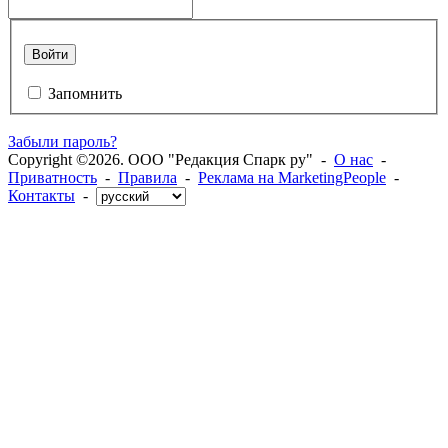
Войти
Запомнить
Забыли пароль?
Copyright ©2026. ООО "Редакция Спарк ру" -
О нас
-
Приватность
-
Правила
-
Реклама на MarketingPeople
-
Контакты
-