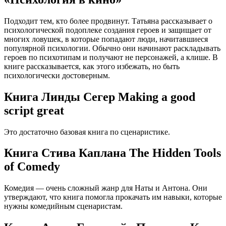
Подходит тем, кто более продвинут. Татьяна рассказывает о
психологической подоплеке создания героев и защищает от
многих ловушек, в которые попадают люди, начитавшиеся
популярной психологии. Обычно они начинают раскладывать
героев по психотипам и получают не персонажей, а клише. В
книге рассказывается, как этого избежать, но быть
психологически достоверным.
Книга Линды Сегер Making a good
script great
Это достаточно базовая книга по сценаристике.
Книга Стива Каплана The Hidden Tools
of Comedy
Комедия — очень сложный жанр для Наты и Антона. Они
утверждают, что книга помогла прокачать им навыки, которые
нужны комедийным сценаристам.