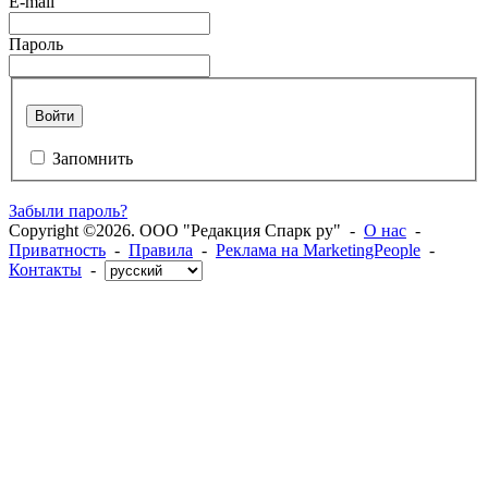
E-mail
Пароль
Войти
Запомнить
Забыли пароль?
Copyright ©2026. ООО "Редакция Спарк ру" -
О нас
-
Приватность
-
Правила
-
Реклама на MarketingPeople
-
Контакты
-