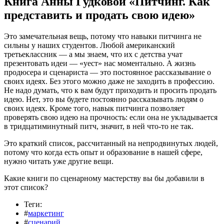
Книга Анны Гудковой «Питчинг. Как
представить и продать свою идею»
Это замечательная вещь, потому что навыки питчинга не
сильны у наших студентов. Любой американский
третьеклассник — а мы знаем, что их с детства учат
презентовать идеи — «уест» нас моментально. А жизнь
продюсера и сценариста — это постоянное рассказывание о
своих идеях. Без этого можно даже не заходить в профессию.
Не надо думать, что к вам будут приходить и просить продать
идею. Нет, это вы будете постоянно рассказывать людям о
своих идеях. Кроме того, навык питчинга позволяет
проверять свою идею на прочность: если она не укладывается
в тридцатиминутный питч, значит, в ней что-то не так.
Это краткий список, рассчитанный на непродвинутых людей,
потому что когда есть опыт и образование в нашей сфере,
нужно читать уже другие вещи.
Какие книги по сценарному мастерству вы бы добавили в
этот список?
Теги:
#
маркетинг
#
сценарий