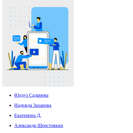
Юлдуз Садриева
Надежда Захарова
Екатерина Д.
Александр Шерстовкин