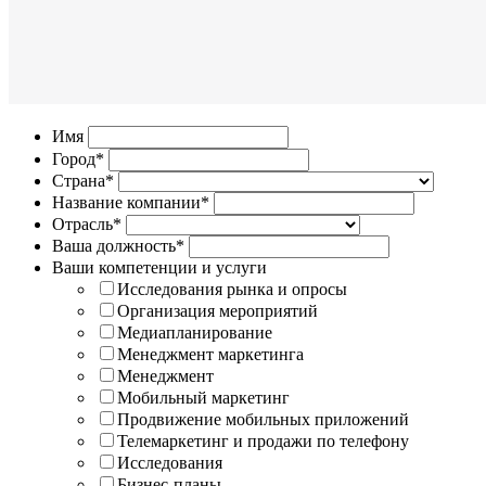
Имя
Город*
Страна*
Название компании*
Отрасль*
Ваша должность*
Ваши компетенции и услуги
Исследования рынка и опросы
Организация мероприятий
Медиапланирование
Менеджмент маркетинга
Менеджмент
Мобильный маркетинг
Продвижение мобильных приложений
Телемаркетинг и продажи по телефону
Исследования
Бизнес-планы