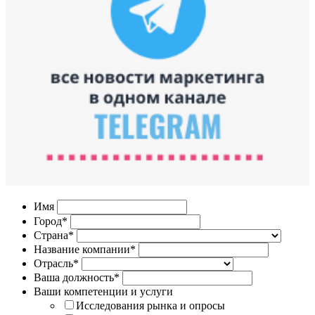
Имя
Город*
Страна*
Название компании*
Отрасль*
Ваша должность*
Ваши компетенции и услуги
Исследования рынка и опросы