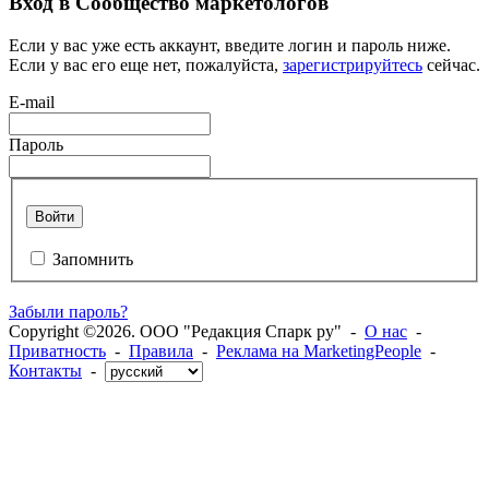
Вход в Сообщество маркетологов
Если у вас уже есть аккаунт, введите логин и пароль ниже.
Если у вас его еще нет, пожалуйста,
зарегистрируйтесь
сейчас.
E-mail
Пароль
Войти
Запомнить
Забыли пароль?
Copyright ©2026. ООО "Редакция Спарк ру" -
О нас
-
Приватность
-
Правила
-
Реклама на MarketingPeople
-
Контакты
-