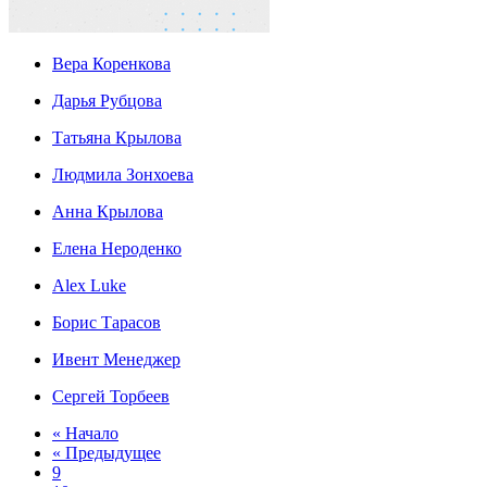
Вера Коренкова
Дарья Рубцова
Татьяна Крылова
Людмила Зонхоева
Анна Крылова
Елена Нероденко
Alex Luke
Борис Тарасов
Ивент Менеджер
Сергей Торбеев
« Начало
« Предыдущее
9