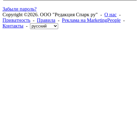
Забыли пароль?
Copyright ©2026. ООО "Редакция Спарк ру" -
О нас
-
Приватность
-
Правила
-
Реклама на MarketingPeople
-
Контакты
-