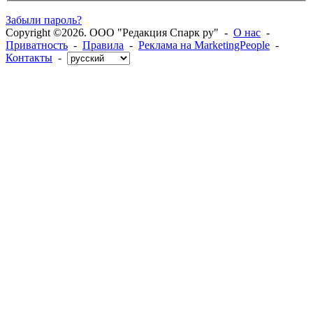
Забыли пароль?
Copyright ©2026. ООО "Редакция Спарк ру" -
О нас
-
Приватность
-
Правила
-
Реклама на MarketingPeople
-
Контакты
-