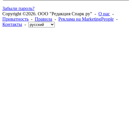
Забыли пароль?
Copyright ©2026. ООО "Редакция Спарк ру" -
О нас
-
Приватность
-
Правила
-
Реклама на MarketingPeople
-
Контакты
-