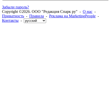
Забыли пароль?
Copyright ©2026. ООО "Редакция Спарк ру" -
О нас
-
Приватность
-
Правила
-
Реклама на MarketingPeople
-
Контакты
-