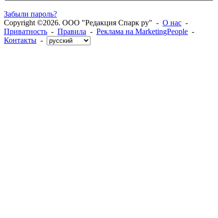
Забыли пароль?
Copyright ©2026. ООО "Редакция Спарк ру" -
О нас
-
Приватность
-
Правила
-
Реклама на MarketingPeople
-
Контакты
-