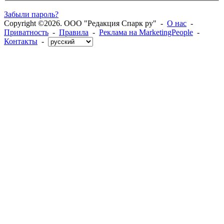
Забыли пароль?
Copyright ©2026. ООО "Редакция Спарк ру" -
О нас
-
Приватность
-
Правила
-
Реклама на MarketingPeople
-
Контакты
-