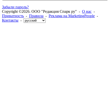
Забыли пароль?
Copyright ©2026. ООО "Редакция Спарк ру" -
О нас
-
Приватность
-
Правила
-
Реклама на MarketingPeople
-
Контакты
-