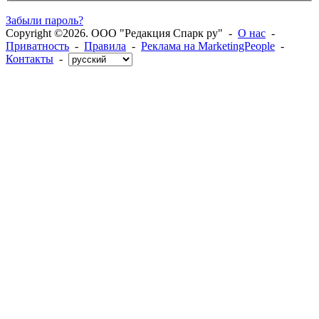
Забыли пароль?
Copyright ©2026. ООО "Редакция Спарк ру" -
О нас
-
Приватность
-
Правила
-
Реклама на MarketingPeople
-
Контакты
-