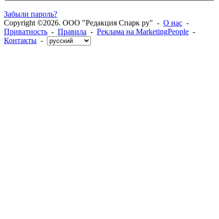
Забыли пароль?
Copyright ©2026. ООО "Редакция Спарк ру" -
О нас
-
Приватность
-
Правила
-
Реклама на MarketingPeople
-
Контакты
-